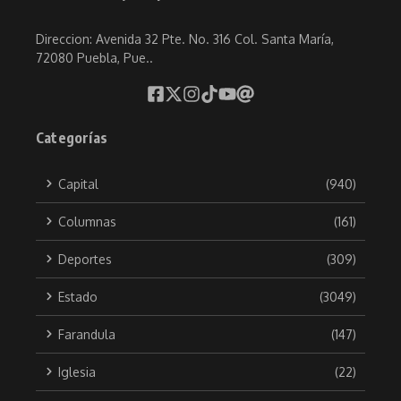
Direccion: Avenida 32 Pte. No. 316 Col. Santa María,
72080 Puebla, Pue..
Categorías
Capital
(940)
Columnas
(161)
Deportes
(309)
Estado
(3049)
Farandula
(147)
Iglesia
(22)