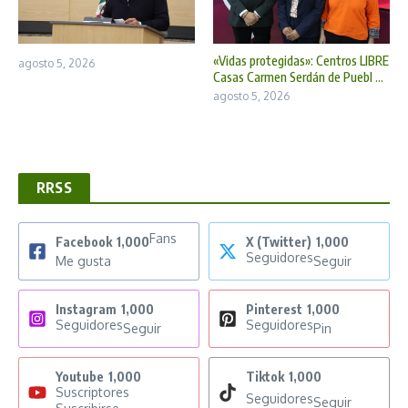
«Vidas protegidas»: Centros LIBRE
agosto 5, 2026
Casas Carmen Serdán de Puebl ...
agosto 5, 2026
RRSS
Fans
Facebook
1,000
X (Twitter)
1,000
Seguidores
Me gusta
Seguir
Instagram
1,000
Pinterest
1,000
Seguidores
Seguidores
Seguir
Pin
Youtube
1,000
Tiktok
1,000
Suscriptores
Seguidores
Seguir