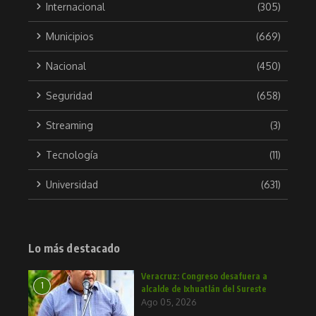
Internacional
(305)
Municipios
(669)
Nacional
(450)
Seguridad
(658)
Streaming
(3)
Tecnología
(11)
Universidad
(631)
Lo más destacado
Veracruz: Congreso desafuera a
1
alcalde de Ixhuatlán del Sureste
Ago 05, 2026