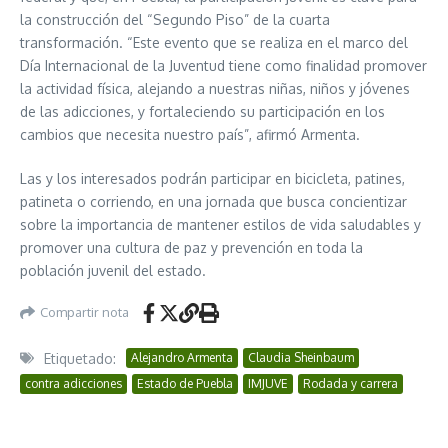
la construcción del “Segundo Piso” de la cuarta
transformación. “Este evento que se realiza en el marco del
Día Internacional de la Juventud tiene como finalidad promover
la actividad física, alejando a nuestras niñas, niños y jóvenes
de las adicciones, y fortaleciendo su participación en los
cambios que necesita nuestro país”, afirmó Armenta.
Las y los interesados podrán participar en bicicleta, patines,
patineta o corriendo, en una jornada que busca concientizar
sobre la importancia de mantener estilos de vida saludables y
promover una cultura de paz y prevención en toda la
población juvenil del estado.
Compartir nota
Etiquetado:
Alejandro Armenta
Claudia Sheinbaum
contra adicciones
Estado de Puebla
IMJUVE
Rodada y carrera