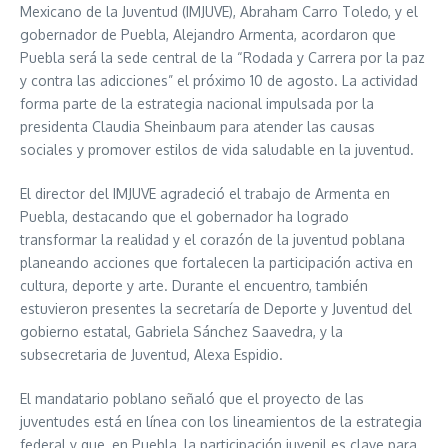
Mexicano de la Juventud (IMJUVE), Abraham Carro Toledo, y el
gobernador de Puebla, Alejandro Armenta, acordaron que
Puebla será la sede central de la “Rodada y Carrera por la paz
y contra las adicciones” el próximo 10 de agosto. La actividad
forma parte de la estrategia nacional impulsada por la
presidenta Claudia Sheinbaum para atender las causas
sociales y promover estilos de vida saludable en la juventud.
El director del IMJUVE agradeció el trabajo de Armenta en
Puebla, destacando que el gobernador ha logrado
transformar la realidad y el corazón de la juventud poblana
planeando acciones que fortalecen la participación activa en
cultura, deporte y arte. Durante el encuentro, también
estuvieron presentes la secretaría de Deporte y Juventud del
gobierno estatal, Gabriela Sánchez Saavedra, y la
subsecretaria de Juventud, Alexa Espidio.
El mandatario poblano señaló que el proyecto de las
juventudes está en línea con los lineamientos de la estrategia
federal y que, en Puebla, la participación juvenil es clave para