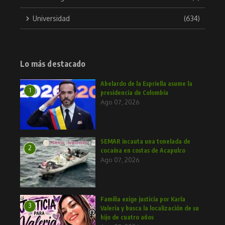
Universidad
(634)
Lo más destacado
Abelardo de la Espriella asume la
1
presidencia de Colombia
Ago 07, 2026
SEMAR incauta una tonelada de
2
cocaína en costas de Acapulco
Ago 07, 2026
Familia exige justicia por Karla
3
Valeria y busca la localización de su
hijo de cuatro años