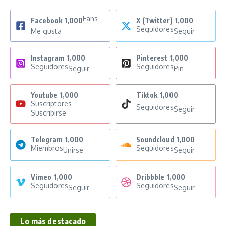
Fans
Facebook
1,000
X (Twitter)
1,000
Seguidores
Me gusta
Seguir
Instagram
1,000
Pinterest
1,000
Seguidores
Seguidores
Seguir
Pin
Youtube
1,000
Tiktok
1,000
Suscriptores
Seguidores
Seguir
Suscribirse
Telegram
1,000
Soundcloud
1,000
Miembros
Seguidores
Unirse
Seguir
Vimeo
1,000
Dribbble
1,000
Seguidores
Seguidores
Seguir
Seguir
Lo más destacado