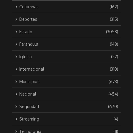
Columnas
(162)
Deportes
(315)
Estado
(3058)
Farandula
(148)
Iglesia
(22)
Internacional
(310)
Municipios
(673)
Nacional
(454)
Seguridad
(670)
Streaming
(4)
Tecnología
(11)