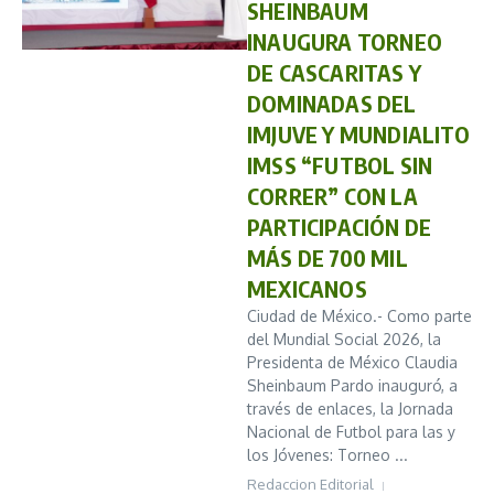
SHEINBAUM
INAUGURA TORNEO
DE CASCARITAS Y
DOMINADAS DEL
IMJUVE Y MUNDIALITO
IMSS “FUTBOL SIN
CORRER” CON LA
PARTICIPACIÓN DE
MÁS DE 700 MIL
MEXICANOS
Ciudad de México.- Como parte
del Mundial Social 2026, la
Presidenta de México Claudia
Sheinbaum Pardo inauguró, a
través de enlaces, la Jornada
Nacional de Futbol para las y
los Jóvenes: Torneo ...
Redaccion Editorial