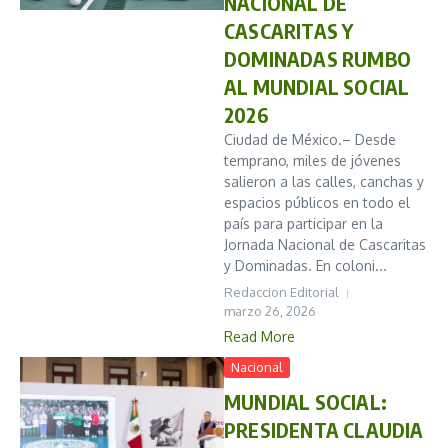
NACIONAL DE
CASCARITAS Y
DOMINADAS RUMBO
AL MUNDIAL SOCIAL
2026
Ciudad de México.– Desde
temprano, miles de jóvenes
salieron a las calles, canchas y
espacios públicos en todo el
país para participar en la
Jornada Nacional de Cascaritas
y Dominadas. En coloni...
Redaccion Editorial
marzo 26, 2026
Read More
Nacional
MUNDIAL SOCIAL:
PRESIDENTA CLAUDIA