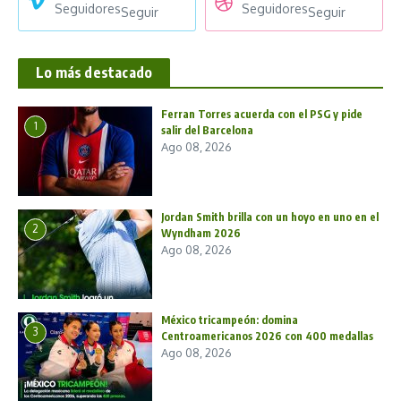
Seguidores
Seguidores
Seguir
Seguir
Lo más destacado
Ferran Torres acuerda con el PSG y pide
1
salir del Barcelona
Ago 08, 2026
Jordan Smith brilla con un hoyo en uno en el
2
Wyndham 2026
Ago 08, 2026
México tricampeón: domina
3
Centroamericanos 2026 con 400 medallas
Ago 08, 2026