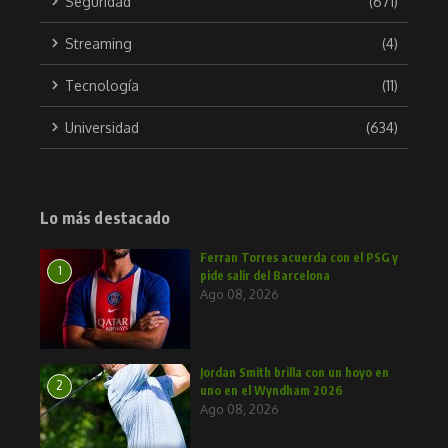
Seguridad
(671)
Streaming
(4)
Tecnología
(11)
Universidad
(634)
Lo más destacado
Ferran Torres acuerda con el PSG y
1
pide salir del Barcelona
Ago 08, 2026
Jordan Smith brilla con un hoyo en
2
uno en el Wyndham 2026
Ago 08, 2026