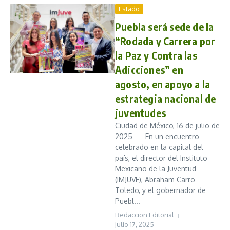
Estado
Puebla será sede de la
“Rodada y Carrera por
la Paz y Contra las
Adicciones” en
agosto, en apoyo a la
estrategia nacional de
juventudes
Ciudad de México, 16 de julio de
2025 — En un encuentro
celebrado en la capital del
país, el director del Instituto
Mexicano de la Juventud
(IMJUVE), Abraham Carro
Toledo, y el gobernador de
Puebl...
Redaccion Editorial
julio 17, 2025