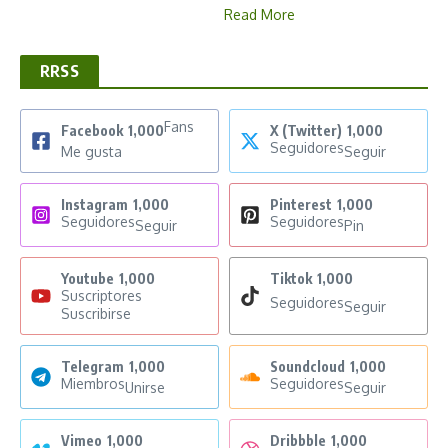
Read More
RRSS
Fans
Facebook
1,000
X (Twitter)
1,000
Seguidores
Me gusta
Seguir
Instagram
1,000
Pinterest
1,000
Seguidores
Seguidores
Seguir
Pin
Youtube
1,000
Tiktok
1,000
Suscriptores
Seguidores
Seguir
Suscribirse
Telegram
1,000
Soundcloud
1,000
Miembros
Seguidores
Unirse
Seguir
Vimeo
1,000
Dribbble
1,000