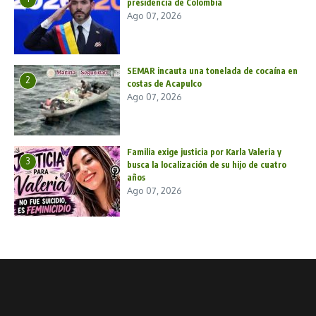
presidencia de Colombia
Ago 07, 2026
SEMAR incauta una tonelada de cocaína en
2
costas de Acapulco
Ago 07, 2026
Familia exige justicia por Karla Valeria y
3
busca la localización de su hijo de cuatro
años
Ago 07, 2026