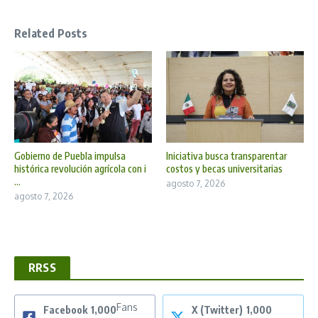
Related Posts
Gobierno de Puebla impulsa
Iniciativa busca transparentar
histórica revolución agrícola con i
costos y becas universitarias
...
agosto 7, 2026
agosto 7, 2026
RRSS
Fans
Facebook
1,000
X (Twitter)
1,000