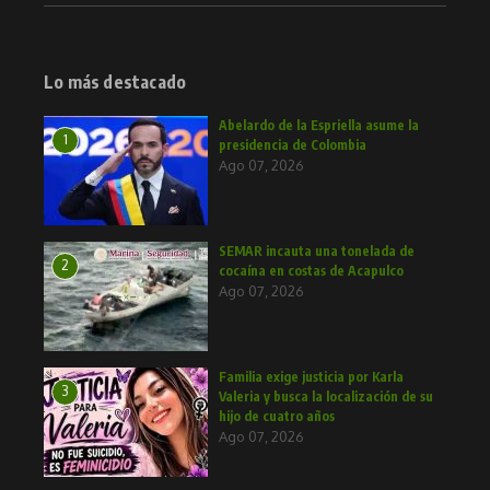
Lo más destacado
Abelardo de la Espriella asume la
1
presidencia de Colombia
Ago 07, 2026
SEMAR incauta una tonelada de
2
cocaína en costas de Acapulco
Ago 07, 2026
Familia exige justicia por Karla
3
Valeria y busca la localización de su
hijo de cuatro años
Ago 07, 2026