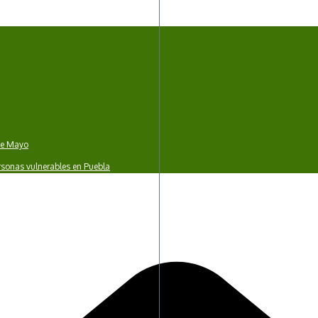
 de Mayo
rsonas vulnerables en Puebla