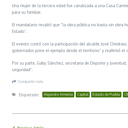
Una mujer de la tercera edad fue canalizada a una Casa Carme
para su familiar.
El mandatario resaltó que “la obra pública no basta sin obra 
Estado”.
El evento contó con la participación del alcalde José Chedrau
gobernador pone el ejemplo desde el territorio” y reafirmó el
Por su parte, Gaby Sánchez, secretaria de Deporte y Juventud, 
seguridad”.
Compartir nota
Etiquetado:
Alejandro Armenta
Capital
Estado de Puebla
Ob
Previous Article