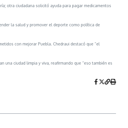
ría; otra ciudadana solicitó ayuda para pagar medicamentos
tender la salud y promover el deporte como política de
rometidos con mejorar Puebla. Chedraui destacó que “el
ran una ciudad limpia y viva, reafirmando que “eso también es