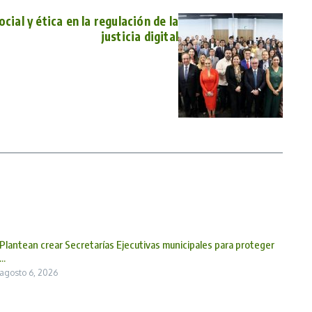
cial y ética en la regulación de la
justicia digital
Plantean crear Secretarías Ejecutivas municipales para proteger
...
agosto 6, 2026