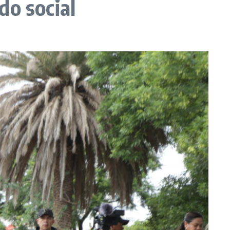
do social