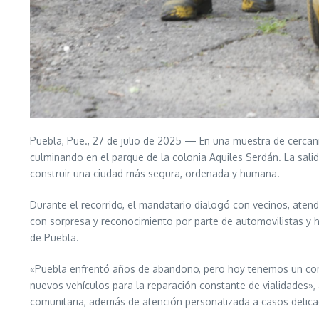
Puebla, Pue., 27 de julio de 2025 — En una muestra de cercaní
culminando en el parque de la colonia Aquiles Serdán. La salid
construir una ciudad más segura, ordenada y humana.
Durante el recorrido, el mandatario dialogó con vecinos, atendi
con sorpresa y reconocimiento por parte de automovilistas y 
de Puebla.
«Puebla enfrentó años de abandono, pero hoy tenemos un com
nuevos vehículos para la reparación constante de vialidades»,
comunitaria, además de atención personalizada a casos delica