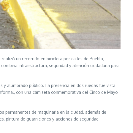
alizó un recorrido en bicicleta por calles de Puebla,
e combina infraestructura, seguridad y atención ciudadana para
nes y alumbrado público. La presencia en dos ruedas fue vista
e informal, con una camiseta conmemorativa del Cinco de Mayo
os permanentes de maquinaria en la ciudad, además de
es, pintura de guarniciones y acciones de seguridad