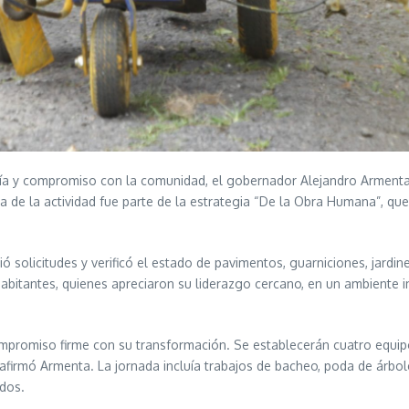
a y compromiso con la comunidad, el gobernador Alejandro Armenta re
a de la actividad fue parte de la estrategia “De la Obra Humana”, qu
ó solicitudes y verificó el estado de pavimentos, guarniciones, jardi
habitantes, quienes apreciaron su liderazgo cercano, en un ambient
promiso firme con su transformación. Se establecerán cuatro equip
 afirmó Armenta. La jornada incluía trabajos de bacheo, poda de árbol
dos.