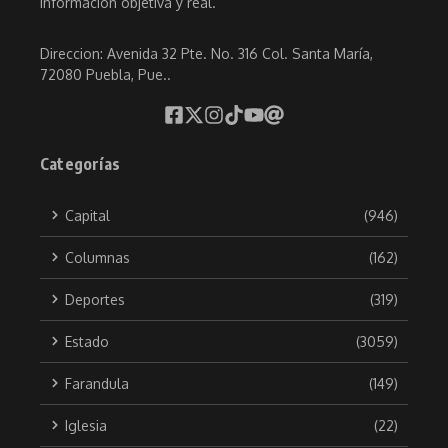
información objetiva y real.
Direccion: Avenida 32 Pte. No. 316 Col. Santa María,
72080 Puebla, Pue..
Categorías
Capital
(946)
Columnas
(162)
Deportes
(319)
Estado
(3059)
Farandula
(149)
Iglesia
(22)