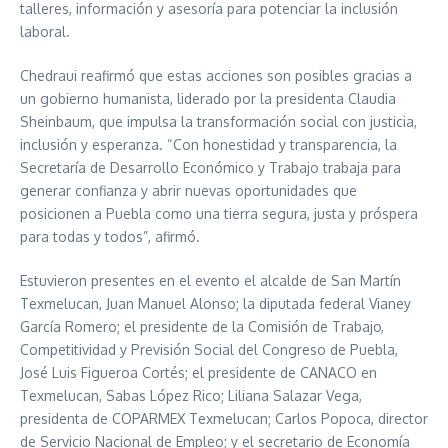
talleres, información y asesoría para potenciar la inclusión
laboral.
Chedraui reafirmó que estas acciones son posibles gracias a
un gobierno humanista, liderado por la presidenta Claudia
Sheinbaum, que impulsa la transformación social con justicia,
inclusión y esperanza. “Con honestidad y transparencia, la
Secretaría de Desarrollo Económico y Trabajo trabaja para
generar confianza y abrir nuevas oportunidades que
posicionen a Puebla como una tierra segura, justa y próspera
para todas y todos”, afirmó.
Estuvieron presentes en el evento el alcalde de San Martín
Texmelucan, Juan Manuel Alonso; la diputada federal Vianey
García Romero; el presidente de la Comisión de Trabajo,
Competitividad y Previsión Social del Congreso de Puebla,
José Luis Figueroa Cortés; el presidente de CANACO en
Texmelucan, Sabas López Rico; Liliana Salazar Vega,
presidenta de COPARMEX Texmelucan; Carlos Popoca, director
de Servicio Nacional de Empleo; y el secretario de Economía