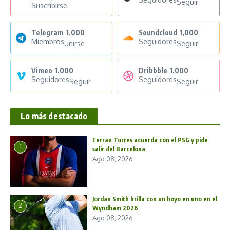
Seguir
Suscribirse
Telegram
1,000
Soundcloud
1,000
Miembros
Seguidores
Unirse
Seguir
Vimeo
1,000
Dribbble
1,000
Seguidores
Seguidores
Seguir
Seguir
Lo más destacado
Ferran Torres acuerda con el PSG y pide
1
salir del Barcelona
Ago 08, 2026
Jordan Smith brilla con un hoyo en uno en el
2
Wyndham 2026
Ago 08, 2026