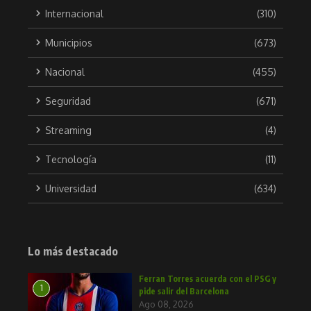
Internacional
(310)
Municipios
(673)
Nacional
(455)
Seguridad
(671)
Streaming
(4)
Tecnología
(11)
Universidad
(634)
Lo más destacado
Ferran Torres acuerda con el PSG y
1
pide salir del Barcelona
Ago 08, 2026