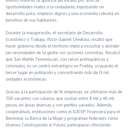
evento reafirmó la apuesta del estado por acercar
oportunidades reales a la ciudadanía, impulsando un
desarrollo justo, empleos dignos y una economía robusta en
beneficio de sus habitantes.
Durante la inauguración, el secretario de Desarrollo
Económico y Trabajo, Víctor Gabriel Chedraui, resaltó que
hacer gobierno desde el territorio implica escuchar y atender
las necesidades de la gente con acciones concretas. Recalcó
que San Martín Texmelucan, con raíces prehispánicas y
coloniales, es un centro estratégico en Puebla, ocupando el
tercer lugar en población y concentrando más de 13 mil
unidades económicas.
Gracias a la participación de 16 empresas, se ofertaron más de
700 vacantes con salarios que oscilan entre 8 mil y 40 mil
pesos, en áreas diversas y con perfiles variados. Además,
cooperativas, instituciones como el ICATEP, Financiera para el
Bienestar, la Banca de la Mujer y programas federales como
Jóvenes Construyendo el Futuro, participaron ofreciendo