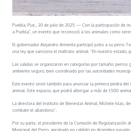
Puebla, Pue., 20 de julio de 2025 — Con la participación de 
a Puebla”, un evento que reconoció a los animales como seres
El gobernador Alejandro Armenta participó junto a su perro To
una ley que sanciona el maltrato animal: “En nuestro estado, q
Las salidas se organizaron en categorías por tamaño: perros g
ambiente seguro, bien coordinado por las autoridades municipa
Este evento sirvió también para anunciar la primera piedra de
animal. Este espacio, que podrá albergar a más de 1,500 animal
La directora del Instituto de Bienestar Animal, Michele Islas, 
combate el abandono”.
Por su parte, el presidente de la Comisión de Regularización d
Municipal del Perro, aprobado en cabildo en diciembre pasado, co