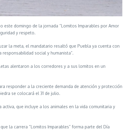
rio este domingo de la jornada “Lomitos Imparables por Amor
guridad y respeto.
ruzar la meta, el mandatario resaltó que Puebla ya cuenta con
a responsabilidad social y humanista”.
etas alentaron a los corredores y a sus lomitos en un
para responder a la creciente demanda de atención y protección
dra se colocará el 31 de julio.
 activa, que incluye a los animales en la vida comunitaria y
 que la carrera “Lomitos Imparables” forma parte del Día