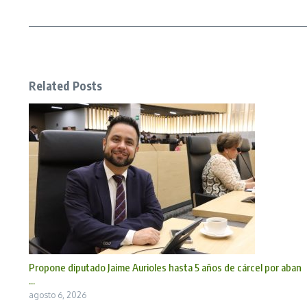
Related Posts
Propone diputado Jaime Aurioles hasta 5 años de cárcel por aban
...
agosto 6, 2026