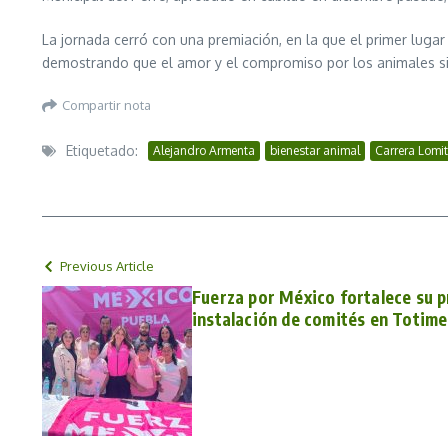
La jornada cerró con una premiación, en la que el primer luga
demostrando que el amor y el compromiso por los animales s
Compartir nota
Etiquetado:
Alejandro Armenta
bienestar animal
Carrera Lomi
Previous Article
Fuerza por México fortalece su p
instalación de comités en Totim