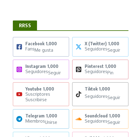
RRSS
Facebook
1,000
X (Twitter)
1,000
Fans
Seguidores
Me gusta
Seguir
Instagram
1,000
Pinterest
1,000
Seguidores
Seguidores
Seguir
Pin
Youtube
1,000
Tiktok
1,000
Suscriptores
Seguidores
Seguir
Suscribirse
Telegram
1,000
Soundcloud
1,000
Miembros
Seguidores
Unirse
Seguir