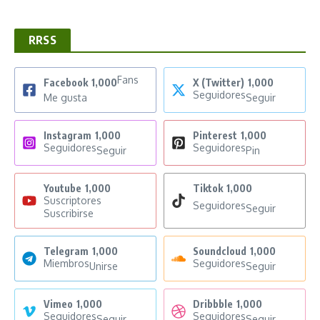
RRSS
Fans
Facebook
1,000
X (Twitter)
1,000
Seguidores
Me gusta
Seguir
Instagram
1,000
Pinterest
1,000
Seguidores
Seguidores
Seguir
Pin
Youtube
1,000
Tiktok
1,000
Suscriptores
Seguidores
Seguir
Suscribirse
Telegram
1,000
Soundcloud
1,000
Miembros
Seguidores
Unirse
Seguir
Vimeo
1,000
Dribbble
1,000
Seguidores
Seguidores
Seguir
Seguir