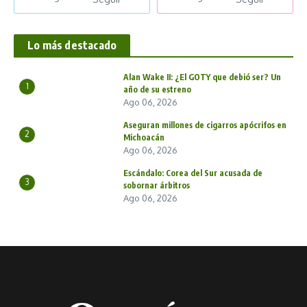
Lo más destacado
Alan Wake II: ¿El GOTY que debió ser? Un
1
año de su estreno
Ago 06, 2026
Aseguran millones de cigarros apócrifos en
2
Michoacán
Ago 06, 2026
Escándalo: Corea del Sur acusada de
3
sobornar árbitros
Ago 06, 2026