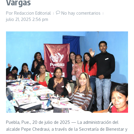
Vargas
Por
Redaccion Editorial
No hay comentarios
julio 21, 2025
2:56 pm
Puebla, Pue., 20 de julio de 2025 — La administración del
alcalde Pepe Chedraui, a través de la Secretaría de Bienestar y