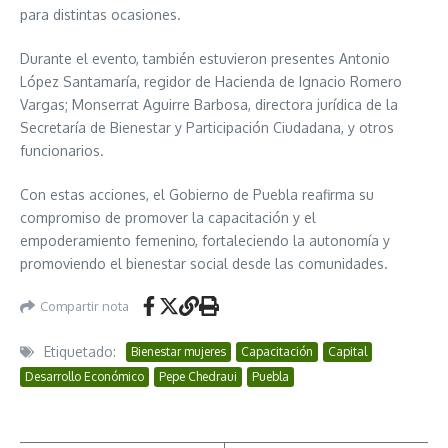
para distintas ocasiones.
Durante el evento, también estuvieron presentes Antonio
López Santamaría, regidor de Hacienda de Ignacio Romero
Vargas; Monserrat Aguirre Barbosa, directora jurídica de la
Secretaría de Bienestar y Participación Ciudadana, y otros
funcionarios.
Con estas acciones, el Gobierno de Puebla reafirma su
compromiso de promover la capacitación y el
empoderamiento femenino, fortaleciendo la autonomía y
promoviendo el bienestar social desde las comunidades.
Compartir nota
Etiquetado:
Bienestar mujeres
Capacitación
Capital
Desarrollo Económico
Pepe Chedraui
Puebla