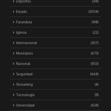
Deportes
(314)
Estado
(3054)
Farandula
(148)
Iglesia
(22)
Internacional
(307)
Municipios
(673)
Nacional
(453)
Seguridad
(664)
Streaming
(4)
Tecnología
(11)
Universidad
(634)