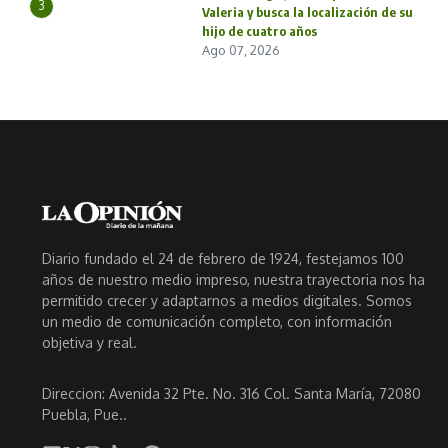
3
Valeria y busca la localización de su
hijo de cuatro años
Ago 07, 2026
Diario fundado el 24 de febrero de 1924, festejamos 100
años de nuestro medio impreso, nuestra trayectoria nos ha
permitido crecer y adaptarnos a medios digitales. Somos
un medio de comunicación completo, con información
objetiva y real.
Direccion: Avenida 32 Pte. No. 316 Col. Santa María, 72080
Puebla, Pue..