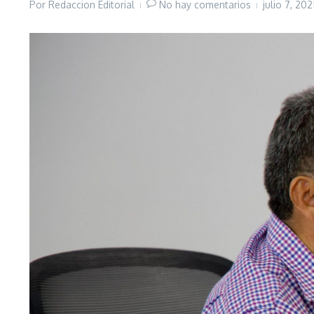
Por
Redaccion Editorial
No hay comentarios
julio 7, 20