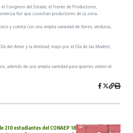
n el Congreso del Estado, el Frente de Productores,
comercia flor que cosechan productores de la zona.
ixco y cuenta con una amplia variedad de flores, verduras,
Día del Amor y la Amistad; mayo por el Día de las Madres;
ajos, además de una amplia variedad para quienes visiten el
e 210 estudiantes del CONAEP 18