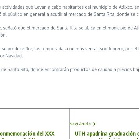
actividades que llevan a cabo habitantes del municipio de Atlixco, e
 al público en general a acudir al mercado de Santa Rita, donde se 
, señaló que el mercado de Santa Rita se ubica en el municipio de Atl
ión.
se produce flor; las temporadas con más ventas son febrero, por el 
or Navidad.
ado de Santa Rita, donde encontrarán productos de calidad a precios b
Next Article
 conmemoración del XXX
UTH apadrina graduación d