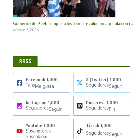
Gobierno de Puebla impulsa histórica revolución agrícola con i ...
agosto 7, 2026
RRSS
Facebook
1,000
X (Twitter)
1,000
Fans
Seguidores
Me gusta
Seguir
Instagram
1,000
Pinterest
1,000
Seguidores
Seguidores
Seguir
Pin
Youtube
1,000
Tiktok
1,000
Suscriptores
Seguidores
Seguir
Suscribirse