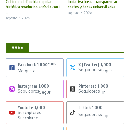
Gobierno de Puebla impulsa
Iniciativa busca transparentar
histórica revolución agrícola con i
costos y becas universitarias
...
agosto 7, 2026
agosto 7, 2026
RRSS
Fans
Facebook
1,000
X (Twitter)
1,000
Seguidores
Me gusta
Seguir
Instagram
1,000
Pinterest
1,000
Seguidores
Seguidores
Seguir
Pin
Youtube
1,000
Tiktok
1,000
Suscriptores
Seguidores
Seguir
Suscribirse