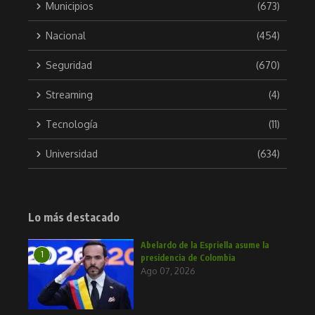
Municipios
(673)
Nacional
(454)
Seguridad
(670)
Streaming
(4)
Tecnología
(11)
Universidad
(634)
Lo más destacado
Abelardo de la Espriella asume la
1
presidencia de Colombia
Ago 07, 2026