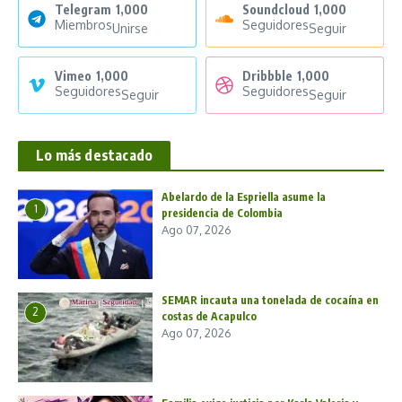
Telegram
1,000
Soundcloud
1,000
Miembros
Seguidores
Unirse
Seguir
Vimeo
1,000
Dribbble
1,000
Seguidores
Seguidores
Seguir
Seguir
Lo más destacado
Abelardo de la Espriella asume la
1
presidencia de Colombia
Ago 07, 2026
SEMAR incauta una tonelada de cocaína en
2
costas de Acapulco
Ago 07, 2026