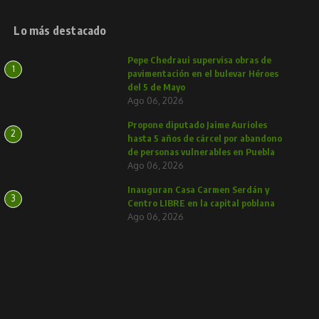
Lo más destacado
Pepe Chedraui supervisa obras de
1
pavimentación en el bulevar Héroes
del 5 de Mayo
Ago 06, 2026
Propone diputado Jaime Aurioles
2
hasta 5 años de cárcel por abandono
de personas vulnerables en Puebla
Ago 06, 2026
Inauguran Casa Carmen Serdán y
3
Centro LIBRE en la capital poblana
Ago 06, 2026