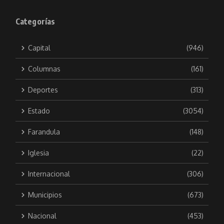
Categorías
Capital
(946)
Columnas
(161)
Deportes
(313)
Estado
(3054)
Farandula
(148)
Iglesia
(22)
Internacional
(306)
Municipios
(673)
Nacional
(453)