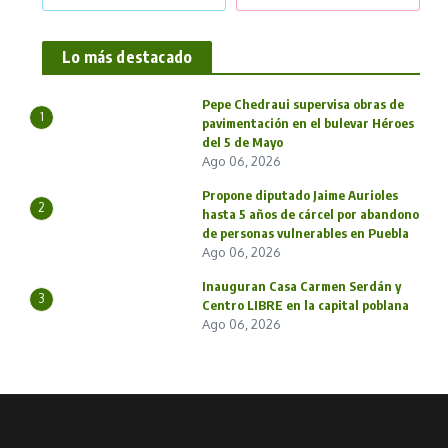
Lo más destacado
Pepe Chedraui supervisa obras de
1
pavimentación en el bulevar Héroes
del 5 de Mayo
Ago 06, 2026
Propone diputado Jaime Aurioles
2
hasta 5 años de cárcel por abandono
de personas vulnerables en Puebla
Ago 06, 2026
Inauguran Casa Carmen Serdán y
3
Centro LIBRE en la capital poblana
Ago 06, 2026