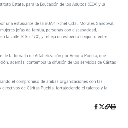
tuto Estatal para la Educación de los Adultos (IEEA) y la
or una estudiante de la BUAP, Ixchel Citlali Morales Sandoval,
 mujeres jefas de familia, personas con discapacidad,
 la calle 13 Sur 1701, y refleja un esfuerzo conjunto entre
te de la Jornada de Alfabetización por Amor a Puebla, que
ación, además, contempla la difusión de los servicios de Cáritas
irmando el compromiso de ambas organizaciones con las
irectivos de Cáritas Puebla, fortaleciendo el talento y la