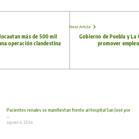
Next Article
incautan más de 500 mil
Gobierno de Puebla y La
 una operación clandestina
promover empleo
Pacientes renales se manifiestan frente al Hospital San José por
...
agosto 6, 2026