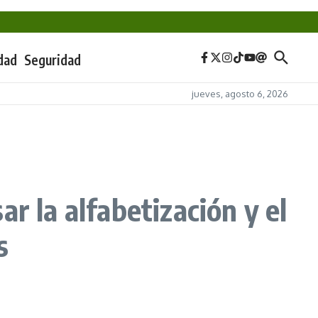
dad
Seguridad
jueves, agosto 6, 2026
r la alfabetización y el
s