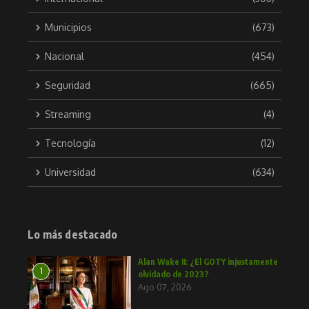
Municipios
(673)
Nacional
(454)
Seguridad
(665)
Streaming
(4)
Tecnología
(12)
Universidad
(634)
Lo más destacado
Alan Wake II: ¿El GOTY injustamente
1
olvidado de 2023?
Ago 07, 2026