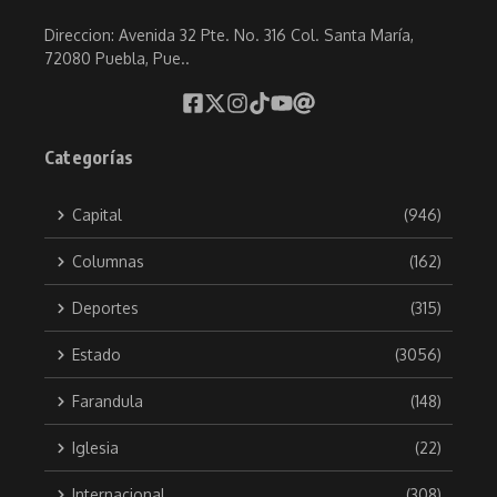
Direccion: Avenida 32 Pte. No. 316 Col. Santa María,
72080 Puebla, Pue..
Categorías
Capital
(946)
Columnas
(162)
Deportes
(315)
Estado
(3056)
Farandula
(148)
Iglesia
(22)
Internacional
(308)