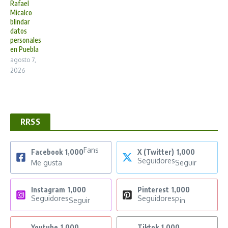
Rafael
Micalco
blindar
datos
personales
en Puebla
agosto 7,
2026
RRSS
Fans
Facebook
1,000
X (Twitter)
1,000
Seguidores
Me gusta
Seguir
Instagram
1,000
Pinterest
1,000
Seguidores
Seguidores
Seguir
Pin
Youtube
1,000
Tiktok
1,000