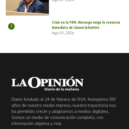
Crisis en la FIFA: Noruega exige la renuncia
3
inmediata de Gianni Infantino
Ago 07, 2026
Diario fundado el 24 de febrero de 1924, festejamos 100
años de nuestro medio impreso, nuestra trayectoria nos
ha permitido crecer y adaptarnos a medios digitales.
Somos un medio de comunicación completo, con
información objetiva y real.