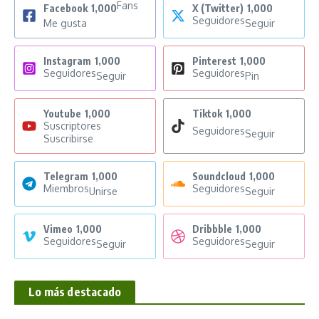
Fans
Facebook
1,000
X (Twitter)
1,000
Seguidores
Me gusta
Seguir
Instagram
1,000
Pinterest
1,000
Seguidores
Seguidores
Seguir
Pin
Youtube
1,000
Tiktok
1,000
Suscriptores
Seguidores
Seguir
Suscribirse
Telegram
1,000
Soundcloud
1,000
Miembros
Seguidores
Unirse
Seguir
Vimeo
1,000
Dribbble
1,000
Seguidores
Seguidores
Seguir
Seguir
Lo más destacado