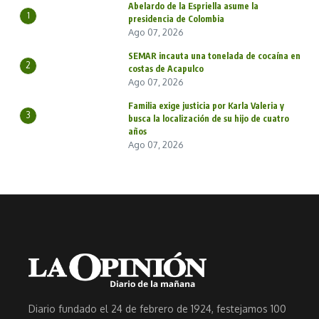
Abelardo de la Espriella asume la
1
presidencia de Colombia
Ago 07, 2026
SEMAR incauta una tonelada de cocaína en
2
costas de Acapulco
Ago 07, 2026
Familia exige justicia por Karla Valeria y
3
busca la localización de su hijo de cuatro
años
Ago 07, 2026
Diario fundado el 24 de febrero de 1924, festejamos 100