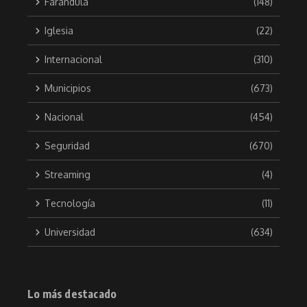
Farandula
(148)
Iglesia
(22)
Internacional
(310)
Municipios
(673)
Nacional
(454)
Seguridad
(670)
Streaming
(4)
Tecnología
(11)
Universidad
(634)
Lo más destacado