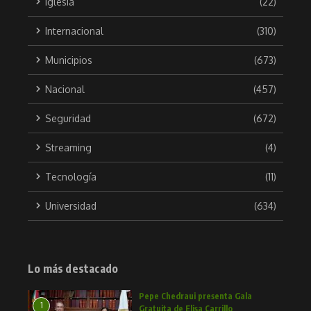
Iglesia
(22)
Internacional
(310)
Municipios
(673)
Nacional
(457)
Seguridad
(672)
Streaming
(4)
Tecnología
(11)
Universidad
(634)
Lo más destacado
Pepe Chedraui presenta Gala
1
Gratuita de Elisa Carrillo