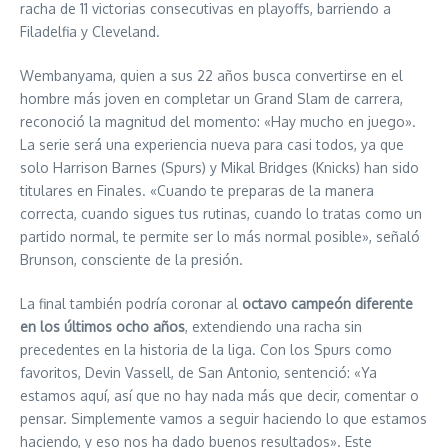
racha de 11 victorias consecutivas en playoffs, barriendo a
Filadelfia y Cleveland.
Wembanyama, quien a sus 22 años busca convertirse en el
hombre más joven en completar un Grand Slam de carrera,
reconoció la magnitud del momento: «Hay mucho en juego».
La serie será una experiencia nueva para casi todos, ya que
solo Harrison Barnes (Spurs) y Mikal Bridges (Knicks) han sido
titulares en Finales. «Cuando te preparas de la manera
correcta, cuando sigues tus rutinas, cuando lo tratas como un
partido normal, te permite ser lo más normal posible», señaló
Brunson, consciente de la presión.
La final también podría coronar al
octavo campeón diferente
en los últimos ocho años
, extendiendo una racha sin
precedentes en la historia de la liga. Con los Spurs como
favoritos, Devin Vassell, de San Antonio, sentenció: «Ya
estamos aquí, así que no hay nada más que decir, comentar o
pensar. Simplemente vamos a seguir haciendo lo que estamos
haciendo, y eso nos ha dado buenos resultados». Este