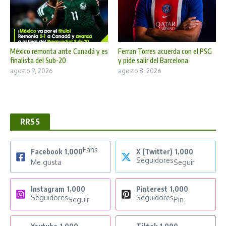
México remonta ante Canadá y es
Ferran Torres acuerda con el PSG
finalista del Sub-20
y pide salir del Barcelona
agosto 9, 2026
agosto 8, 2026
RRSS
Fans
Facebook
1,000
X (Twitter)
1,000
Seguidores
Me gusta
Seguir
Instagram
1,000
Pinterest
1,000
Seguidores
Seguidores
Seguir
Pin