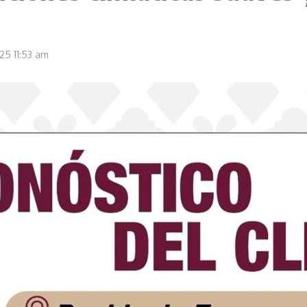
2025
11:53 am