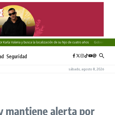
la Valeria y busca la localización de su hijo de cuatro años
Gobierno de Puebla im
ad
Seguridad
sábado, agosto 8, 2026
y mantiene alerta por