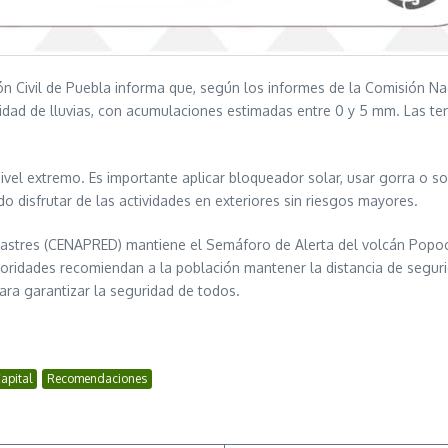
ión Civil de Puebla informa que, según los informes de la Comisión 
idad de lluvias, con acumulaciones estimadas entre 0 y 5 mm. Las te
vel extremo. Es importante aplicar bloqueador solar, usar gorra o s
o disfrutar de las actividades en exteriores sin riesgos mayores.
sastres (CENAPRED) mantiene el Semáforo de Alerta del volcán Popocat
oridades recomiendan a la población mantener la distancia de segurida
para garantizar la seguridad de todos.
apital
Recomendaciones