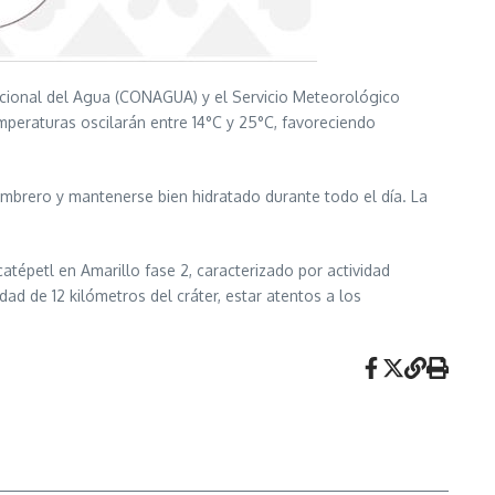
Nacional del Agua (CONAGUA) y el Servicio Meteorológico
mperaturas oscilarán entre 14°C y 25°C, favoreciendo
ombrero y mantenerse bien hidratado durante todo el día. La
épetl en Amarillo fase 2, caracterizado por actividad
d de 12 kilómetros del cráter, estar atentos a los