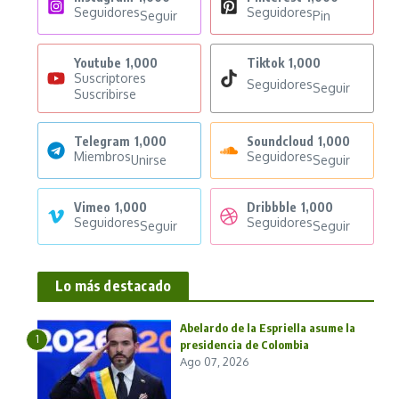
Seguidores
Seguidores
Seguir
Pin
Youtube
1,000
Tiktok
1,000
Suscriptores
Seguidores
Seguir
Suscribirse
Telegram
1,000
Soundcloud
1,000
Miembros
Seguidores
Unirse
Seguir
Vimeo
1,000
Dribbble
1,000
Seguidores
Seguidores
Seguir
Seguir
Lo más destacado
Abelardo de la Espriella asume la
1
presidencia de Colombia
Ago 07, 2026