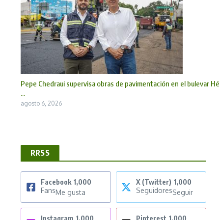
Pepe Chedraui supervisa obras de pavimentación en el bulevar Hé
...
agosto 6, 2026
RRSS
Facebook
1,000
X (Twitter)
1,000
Fans
Seguidores
Me gusta
Seguir
Instagram
1,000
Pinterest
1,000