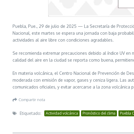
Puebla, Pue., 29 de julio de 2025 — La Secretaría de Protecc
Nacional, este martes se espera una jornada con baja probabil
actividades al aire libre con condiciones agradables.
Se recomienda extremar precauciones debido al índice UV en ni
calidad del aire en la ciudad se reporta como buena, permitiend
En materia volcánica, el Centro Nacional de Prevención de De
moderada con emisión de vapor, gases y ceniza ligera. Las aut
comunicados oficiales, y evitar acercarse a la zona volcánica 
Compartir nota
Etiquetado:
Actividad volcánica
Pronóstico del clima
Puebla C