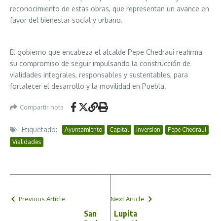
reconocimiento de estas obras, que representan un avance en
favor del bienestar social y urbano.
El gobierno que encabeza el alcalde Pepe Chedraui reafirma
su compromiso de seguir impulsando la construcción de
vialidades integrales, responsables y sustentables, para
fortalecer el desarrollo y la movilidad en Puebla.
Compartir nota
Etiquetado:
Ayuntamiento
Capital
Inversion
Pepe Chedraui
Vialidades
Previous Article
Next Article
San
Lupita