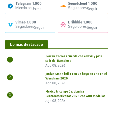
Telegram
1,000
Soundcloud
1,000
Miembros
Seguidores
Unirse
Seguir
Vimeo
1,000
Dribbble
1,000
Seguidores
Seguidores
Seguir
Seguir
Lo más destacado
Ferran Torres acuerda con el PSG y pide
1
salir del Barcelona
Ago 08, 2026
Jordan Smith brilla con un hoyo en uno en el
2
Wyndham 2026
Ago 08, 2026
México tricampeón: domina
3
Centroamericanos 2026 con 400 medallas
Ago 08, 2026