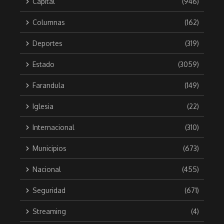
Capital
(946)
Columnas
(162)
Deportes
(319)
Estado
(3059)
Farandula
(149)
Iglesia
(22)
Internacional
(310)
Municipios
(673)
Nacional
(455)
Seguridad
(671)
Streaming
(4)