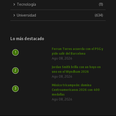
Tecnología
(11)
Universidad
(634)
Lo más destacado
Ferran Torres acuerda con el PSG y
1
pide salir del Barcelona
Ago 08, 2026
Jordan Smith brilla con un hoyo en
2
uno en el Wyndham 2026
Ago 08, 2026
México tricampeón: domina
3
Centroamericanos 2026 con 400
medallas
Ago 08, 2026