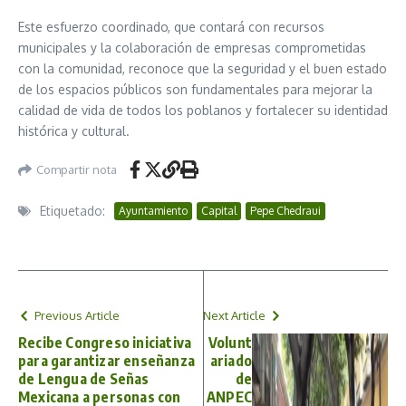
Este esfuerzo coordinado, que contará con recursos
municipales y la colaboración de empresas comprometidas
con la comunidad, reconoce que la seguridad y el buen estado
de los espacios públicos son fundamentales para mejorar la
calidad de vida de todos los poblanos y fortalecer su identidad
histórica y cultural.
Compartir nota
Etiquetado:
Ayuntamiento
Capital
Pepe Chedraui
Previous Article
Next Article
Recibe Congreso iniciativa
Volunt
para garantizar enseñanza
ariado
de Lengua de Señas
de
Mexicana a personas con
ANPEC