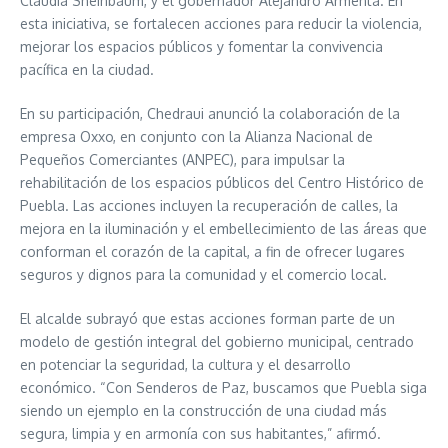
Claudia Sheinbaum, y el gobernador Alejandro Armenta. En
esta iniciativa, se fortalecen acciones para reducir la violencia,
mejorar los espacios públicos y fomentar la convivencia
pacífica en la ciudad.
En su participación, Chedraui anunció la colaboración de la
empresa Oxxo, en conjunto con la Alianza Nacional de
Pequeños Comerciantes (ANPEC), para impulsar la
rehabilitación de los espacios públicos del Centro Histórico de
Puebla. Las acciones incluyen la recuperación de calles, la
mejora en la iluminación y el embellecimiento de las áreas que
conforman el corazón de la capital, a fin de ofrecer lugares
seguros y dignos para la comunidad y el comercio local.
El alcalde subrayó que estas acciones forman parte de un
modelo de gestión integral del gobierno municipal, centrado
en potenciar la seguridad, la cultura y el desarrollo
económico. “Con Senderos de Paz, buscamos que Puebla siga
siendo un ejemplo en la construcción de una ciudad más
segura, limpia y en armonía con sus habitantes,” afirmó.