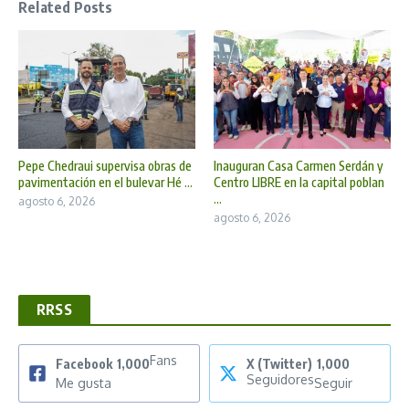
Related Posts
Pepe Chedraui supervisa obras de
Inauguran Casa Carmen Serdán y
pavimentación en el bulevar Hé ...
Centro LIBRE en la capital poblan
...
agosto 6, 2026
agosto 6, 2026
RRSS
Fans
Facebook
1,000
X (Twitter)
1,000
Seguidores
Me gusta
Seguir