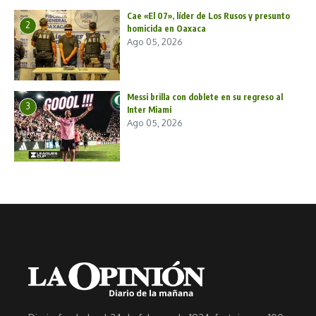
Cae «El 07», líder de Los Rusos y presunto
2
homicida en Oaxaca
Ago 05, 2026
Messi brilla con doblete en su regreso al
3
Inter Miami
Ago 05, 2026