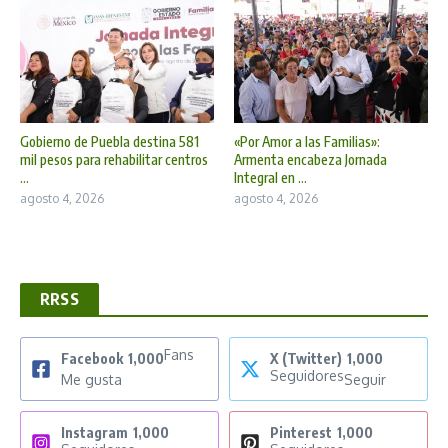
Gobierno de Puebla destina 581
«Por Amor a las Familias»:
mil pesos para rehabilitar centros
Armenta encabeza Jornada
...
Integral en ...
agosto 4, 2026
agosto 4, 2026
RRSS
Fans
Facebook
1,000
X (Twitter)
1,000
Seguidores
Me gusta
Seguir
Instagram
1,000
Pinterest
1,000