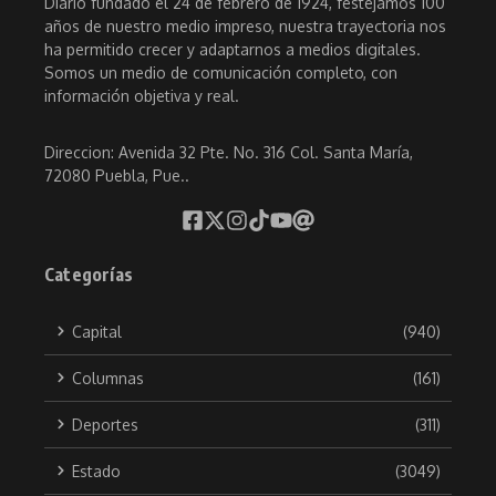
Diario fundado el 24 de febrero de 1924, festejamos 100
años de nuestro medio impreso, nuestra trayectoria nos
ha permitido crecer y adaptarnos a medios digitales.
Somos un medio de comunicación completo, con
información objetiva y real.
Direccion: Avenida 32 Pte. No. 316 Col. Santa María,
72080 Puebla, Pue..
Categorías
Capital
(940)
Columnas
(161)
Deportes
(311)
Estado
(3049)