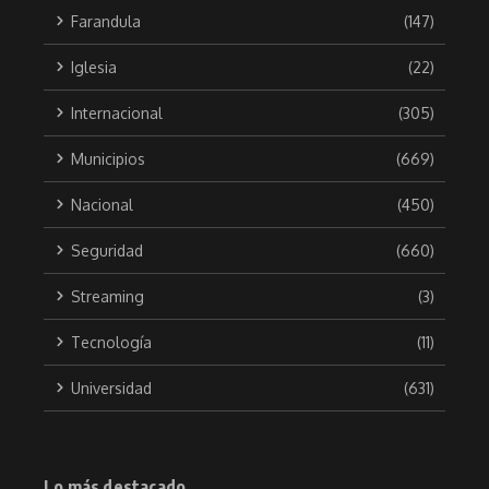
Farandula
(147)
Iglesia
(22)
Internacional
(305)
Municipios
(669)
Nacional
(450)
Seguridad
(660)
Streaming
(3)
Tecnología
(11)
Universidad
(631)
Lo más destacado