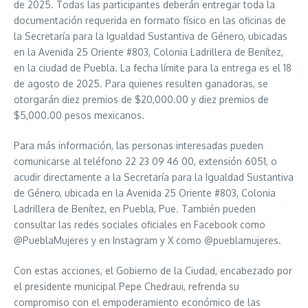
de 2025. Todas las participantes deberán entregar toda la
documentación requerida en formato físico en las oficinas de
la Secretaría para la Igualdad Sustantiva de Género, ubicadas
en la Avenida 25 Oriente #803, Colonia Ladrillera de Benítez,
en la ciudad de Puebla. La fecha límite para la entrega es el 18
de agosto de 2025. Para quienes resulten ganadoras, se
otorgarán diez premios de $20,000.00 y diez premios de
$5,000.00 pesos mexicanos.
Para más información, las personas interesadas pueden
comunicarse al teléfono 22 23 09 46 00, extensión 6051, o
acudir directamente a la Secretaría para la Igualdad Sustantiva
de Género, ubicada en la Avenida 25 Oriente #803, Colonia
Ladrillera de Benítez, en Puebla, Pue. También pueden
consultar las redes sociales oficiales en Facebook como
@PueblaMujeres y en Instagram y X como @pueblamujeres.
Con estas acciones, el Gobierno de la Ciudad, encabezado por
el presidente municipal Pepe Chedraui, refrenda su
compromiso con el empoderamiento económico de las