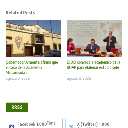
Related Posts
Gobernador Armenta afirma que
El BID convoca a académico de la
el caso de la Academia
BUAP para elaborar estudio sobr
Militarizada ...
...
agosto 6, 2026
agosto 6, 2026
RRSS
Fans
Facebook
1,000
X (Twitter)
1,000