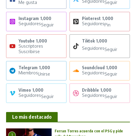
Seguidores
Me gusta
Seguir
Instagram
1,000
Pinterest
1,000
Seguidores
Seguidores
Seguir
Pin
Youtube
1,000
Tiktok
1,000
Suscriptores
Seguidores
Seguir
Suscribirse
Telegram
1,000
Soundcloud
1,000
Miembros
Seguidores
Unirse
Seguir
Vimeo
1,000
Dribbble
1,000
Seguidores
Seguidores
Seguir
Seguir
Lo más destacado
Ferran Torres acuerda con el PSG y pide
1