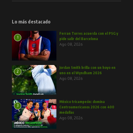
Lo más destacado
Ferran Torres acuerda con el PSG y
1
pide salir del Barcelona
Ago 08, 2026
Jordan Smith brilla con un hoyo en
2
uno en el Wyndham 2026
Ago 08, 2026
México tricampeón: domina
3
Centroamericanos 2026 con 400
medallas
Ago 08, 2026