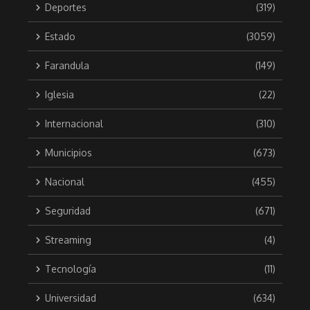
Deportes
(319)
Estado
(3059)
Farandula
(149)
Iglesia
(22)
Internacional
(310)
Municipios
(673)
Nacional
(455)
Seguridad
(671)
Streaming
(4)
Tecnología
(11)
Universidad
(634)