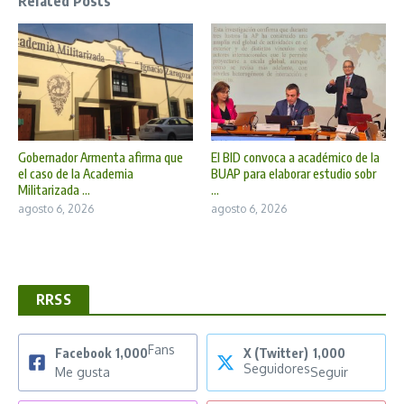
Related Posts
Gobernador Armenta afirma que
El BID convoca a académico de la
el caso de la Academia
BUAP para elaborar estudio sobr
Militarizada ...
...
agosto 6, 2026
agosto 6, 2026
RRSS
Fans
Facebook
1,000
X (Twitter)
1,000
Seguidores
Me gusta
Seguir