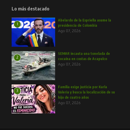
Lo más destacado
Abelardo de la Espriella asume la
1
presidencia de Colombia
Ago 07, 2026
SEMAR incauta una tonelada de
2
cocaína en costas de Acapulco
Ago 07, 2026
Familia exige justicia por Karla
3
Valeria y busca la localización de su
hijo de cuatro años
Ago 07, 2026