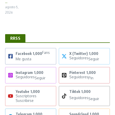
...
agosto 5,
2026
RRSS
Fans
Facebook
1,000
X (Twitter)
1,000
Seguidores
Me gusta
Seguir
Instagram
1,000
Pinterest
1,000
Seguidores
Seguidores
Seguir
Pin
Youtube
1,000
Tiktok
1,000
Suscriptores
Seguidores
Seguir
Suscribirse
Telegram
1,000
Soundcloud
1,000