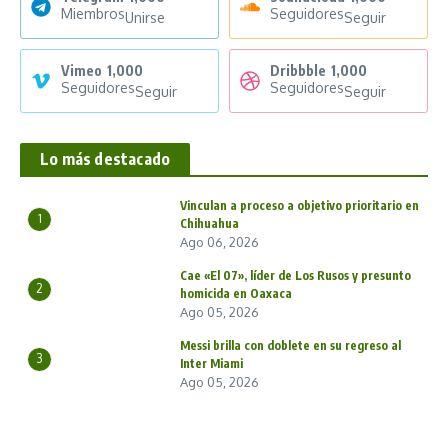
Miembros
Seguidores
Unirse
Seguir
Vimeo
1,000
Dribbble
1,000
Seguidores
Seguidores
Seguir
Seguir
Lo más destacado
Vinculan a proceso a objetivo prioritario en
1
Chihuahua
Ago 06, 2026
Cae «El 07», líder de Los Rusos y presunto
2
homicida en Oaxaca
Ago 05, 2026
Messi brilla con doblete en su regreso al
3
Inter Miami
Ago 05, 2026