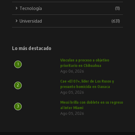
Tecnología
(11)
Universidad
(631)
Lo más destacado
Vinculan a proceso a objetivo
1
prioritario en Chihuahua
Ago 06, 2026
Cae «El 07», líder de Los Rusos y
2
presunto homicida en Oaxaca
Ago 05, 2026
Messi brilla con doblete en su regreso
3
al Inter Miami
Ago 05, 2026