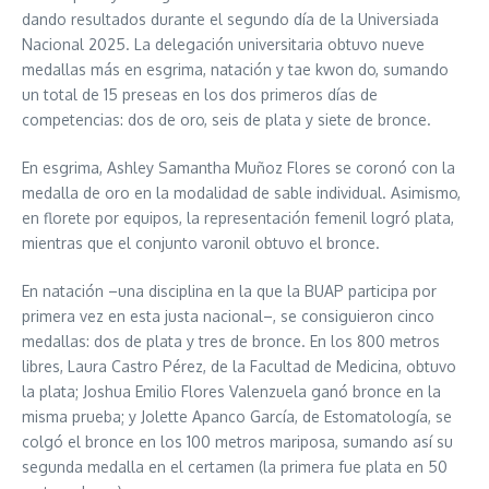
dando resultados durante el segundo día de la Universiada
Nacional 2025. La delegación universitaria obtuvo nueve
medallas más en esgrima, natación y tae kwon do, sumando
un total de 15 preseas en los dos primeros días de
competencias: dos de oro, seis de plata y siete de bronce.
En esgrima, Ashley Samantha Muñoz Flores se coronó con la
medalla de oro en la modalidad de sable individual. Asimismo,
en florete por equipos, la representación femenil logró plata,
mientras que el conjunto varonil obtuvo el bronce.
En natación –una disciplina en la que la BUAP participa por
primera vez en esta justa nacional–, se consiguieron cinco
medallas: dos de plata y tres de bronce. En los 800 metros
libres, Laura Castro Pérez, de la Facultad de Medicina, obtuvo
la plata; Joshua Emilio Flores Valenzuela ganó bronce en la
misma prueba; y Jolette Apanco García, de Estomatología, se
colgó el bronce en los 100 metros mariposa, sumando así su
segunda medalla en el certamen (la primera fue plata en 50