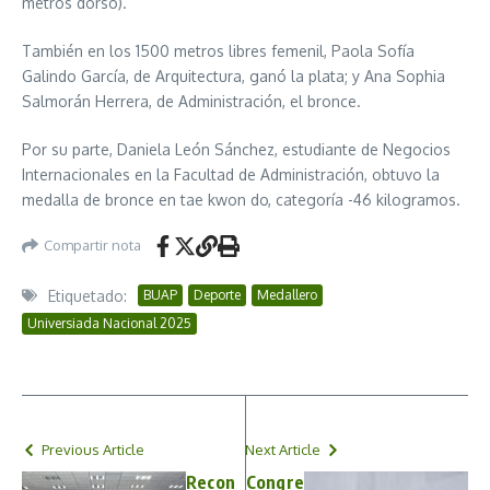
metros dorso).
También en los 1500 metros libres femenil, Paola Sofía
Galindo García, de Arquitectura, ganó la plata; y Ana Sophia
Salmorán Herrera, de Administración, el bronce.
Por su parte, Daniela León Sánchez, estudiante de Negocios
Internacionales en la Facultad de Administración, obtuvo la
medalla de bronce en tae kwon do, categoría -46 kilogramos.
Compartir nota
Etiquetado:
BUAP
Deporte
Medallero
Universiada Nacional 2025
Previous Article
Next Article
Recon
Congre