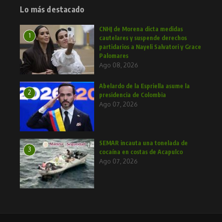
Lo más destacado
CNHJ de Morena dicta medidas
1
cautelares y suspende derechos
partidarios a Nayeli Salvatori y Grace
Palomares
Ago 08, 2026
Abelardo de la Espriella asume la
2
presidencia de Colombia
Ago 07, 2026
SEMAR incauta una tonelada de
3
cocaína en costas de Acapulco
Ago 07, 2026