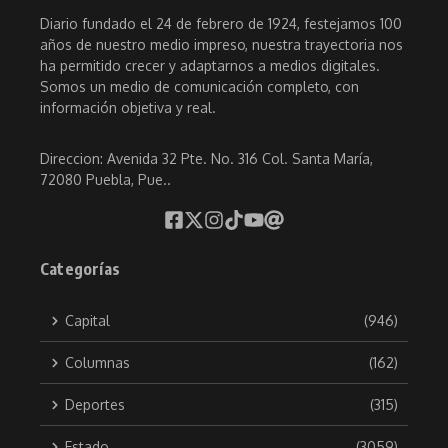
Diario fundado el 24 de febrero de 1924, festejamos 100
años de nuestro medio impreso, nuestra trayectoria nos
ha permitido crecer y adaptarnos a medios digitales.
Somos un medio de comunicación completo, con
información objetiva y real.
Direccion: Avenida 32 Pte. No. 316 Col. Santa María,
72080 Puebla, Pue..
Categorías
Capital
(946)
Columnas
(162)
Deportes
(315)
Estado
(3059)