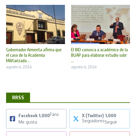
Gobernador Armenta afirma que
El BID convoca a académico de la
el caso de la Academia
BUAP para elaborar estudio sobr
Militarizada ...
...
agosto 6, 2026
agosto 6, 2026
RRSS
Fans
Facebook
1,000
X (Twitter)
1,000
Seguidores
Me gusta
Seguir