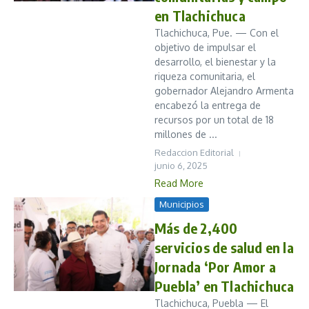
en Tlachichuca
Tlachichuca, Pue. — Con el
objetivo de impulsar el
desarrollo, el bienestar y la
riqueza comunitaria, el
gobernador Alejandro Armenta
encabezó la entrega de
recursos por un total de 18
millones de ...
Redaccion Editorial
junio 6, 2025
Read More
Municipios
Más de 2,400
servicios de salud en la
Jornada ‘Por Amor a
Puebla’ en Tlachichuca
Tlachichuca, Puebla — El