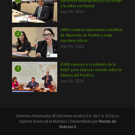
Ejecutivas municipales para proteger
a la niñez en Puebla
Ago 06, 2026
CNDH condena expresiones edadistas
2
de diputadas de Puebla y exige
sanciones éticas
Ago 06, 2026
El BID convoca a académico de la
3
BUAP para elaborar estudio sobre la
Alianza del Pacífico
Ago 06, 2026
Derechos Reservados © Ediciones Analco S.A. de C.V. 2026 La
Opinion Diario de la Mañana | Desarrollado por
Revista de
Noticias X