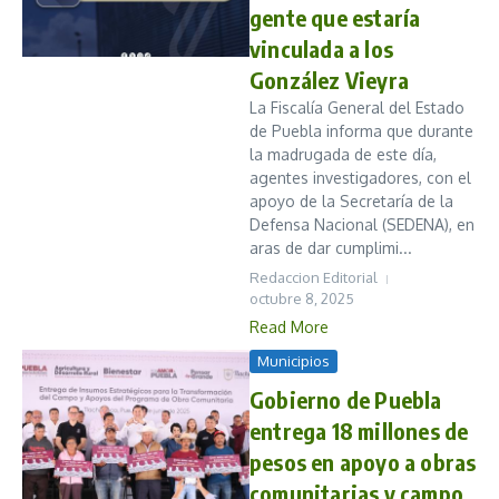
gente que estaría
vinculada a los
González Vieyra
La Fiscalía General del Estado
de Puebla informa que durante
la madrugada de este día,
agentes investigadores, con el
apoyo de la Secretaría de la
Defensa Nacional (SEDENA), en
aras de dar cumplimi...
Redaccion Editorial
octubre 8, 2025
Read More
Municipios
Gobierno de Puebla
entrega 18 millones de
pesos en apoyo a obras
comunitarias y campo