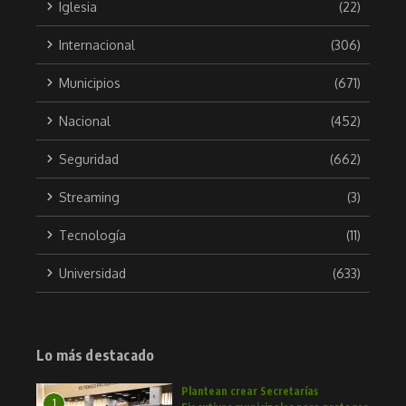
Iglesia
(22)
Internacional
(306)
Municipios
(671)
Nacional
(452)
Seguridad
(662)
Streaming
(3)
Tecnología
(11)
Universidad
(633)
Lo más destacado
Plantean crear Secretarías
1