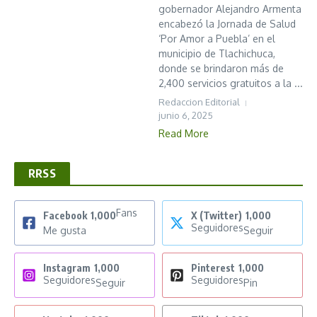
gobernador Alejandro Armenta
encabezó la Jornada de Salud
‘Por Amor a Puebla’ en el
municipio de Tlachichuca,
donde se brindaron más de
2,400 servicios gratuitos a la ...
Redaccion Editorial
junio 6, 2025
Read More
RRSS
Fans
Facebook
1,000
X (Twitter)
1,000
Seguidores
Me gusta
Seguir
Instagram
1,000
Pinterest
1,000
Seguidores
Seguidores
Seguir
Pin