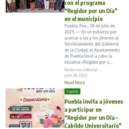
con el programa
“Regidor por un Día”
en el municipio
Puebla, Pue., 28 de julio de
2025 — En un esfuerzo por
acercar a las y los jóvenes al
funcionamiento del Gobierno
de la Ciudad, el Ayuntamiento
de Puebla llevó a cabo la
iniciativa «Regidor por u...
Redaccion Editorial
julio 28, 2025
Read More
Capital
Puebla invita a jóvenes
a participar en
“Regidor por un Día –
Cabildo Universitario”