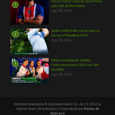
Ferran Torres acuerda con el PSG y
1
pide salir del Barcelona
Ago 08, 2026
Jordan Smith brilla con un hoyo en
2
uno en el Wyndham 2026
Ago 08, 2026
México tricampeón: domina
3
Centroamericanos 2026 con 400
medallas
Ago 08, 2026
Derechos Reservados © Ediciones Analco S.A. de C.V. 2026 La
Opinion Diario de la Mañana | Desarrollado por
Revista de
Noticias X