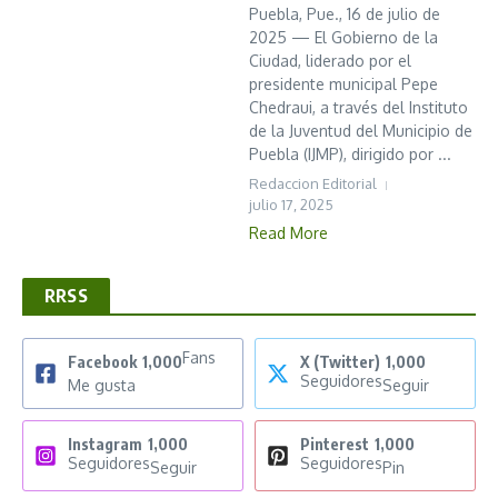
Puebla, Pue., 16 de julio de
2025 — El Gobierno de la
Ciudad, liderado por el
presidente municipal Pepe
Chedraui, a través del Instituto
de la Juventud del Municipio de
Puebla (IJMP), dirigido por ...
Redaccion Editorial
julio 17, 2025
Read More
RRSS
Fans
Facebook
1,000
X (Twitter)
1,000
Seguidores
Me gusta
Seguir
Instagram
1,000
Pinterest
1,000
Seguidores
Seguidores
Seguir
Pin