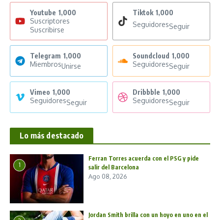
Youtube
1,000
Tiktok
1,000
Suscriptores
Seguidores
Seguir
Suscribirse
Telegram
1,000
Soundcloud
1,000
Miembros
Seguidores
Unirse
Seguir
Vimeo
1,000
Dribbble
1,000
Seguidores
Seguidores
Seguir
Seguir
Lo más destacado
Ferran Torres acuerda con el PSG y pide
1
salir del Barcelona
Ago 08, 2026
Jordan Smith brilla con un hoyo en uno en el