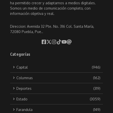
ha permitido crecer y adaptarnos a medios digitales.
Somos un medio de comunicación completo, con
información objetiva y real.
Direccion: Avenida 32 Pte. No. 316 Col. Santa María,
72080 Puebla, Pue..
Categorías
Capital
(946)
Columnas
(162)
Deportes
(319)
Estado
(3059)
Farandula
(149)