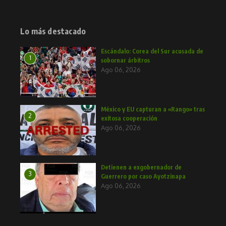
Lo más destacado
Escándalo: Corea del Sur acusada de
1
sobornar árbitros
Ago 06, 2026
México y EU capturan a «Rango» tras
2
exitosa cooperación
Ago 06, 2026
Detienen a exgobernador de
3
Guerrero por caso Ayotzinapa
Ago 06, 2026