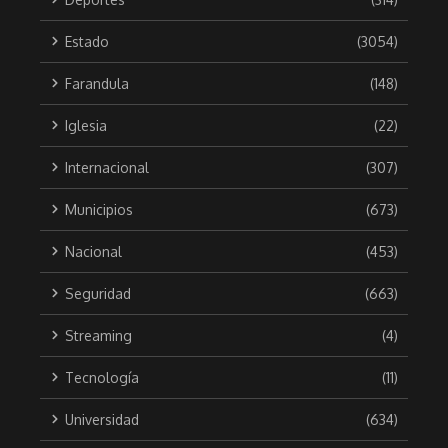
Estado
(3054)
Farandula
(148)
Iglesia
(22)
Internacional
(307)
Municipios
(673)
Nacional
(453)
Seguridad
(663)
Streaming
(4)
Tecnología
(11)
Universidad
(634)