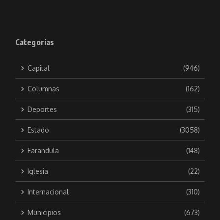
Categorías
Capital
(946)
Columnas
(162)
Deportes
(315)
Estado
(3058)
Farandula
(148)
Iglesia
(22)
Internacional
(310)
Municipios
(673)