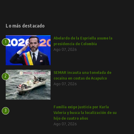
Lo más destacado
Abelardo de la Espriella asume la
1
presidencia de Colombia
Ago 07, 2026
SEMAR incauta una tonelada de
2
cocaína en costas de Acapulco
Ago 07, 2026
Familia exige justicia por Karla
3
Valeria y busca la localización de su
hijo de cuatro años
Ago 07, 2026