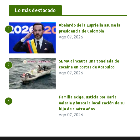
Lo más destacado
Abelardo de la Espriella asume la
1
presidencia de Colombia
Ago 07, 2026
SEMAR incauta una tonelada de
2
cocaína en costas de Acapulco
Ago 07, 2026
Familia exige justicia por Karla
3
Valeria y busca la localización de su
hijo de cuatro años
Ago 07, 2026