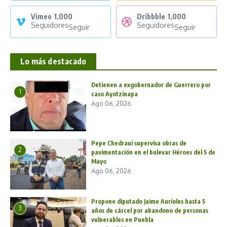
Vimeo
1,000
Dribbble
1,000
Seguidores
Seguidores
Seguir
Seguir
Lo más destacado
Detienen a exgobernador de Guerrero por
1
caso Ayotzinapa
Ago 06, 2026
Pepe Chedraui supervisa obras de
2
pavimentación en el bulevar Héroes del 5 de
Mayo
Ago 06, 2026
Propone diputado Jaime Aurioles hasta 5
3
años de cárcel por abandono de personas
vulnerables en Puebla