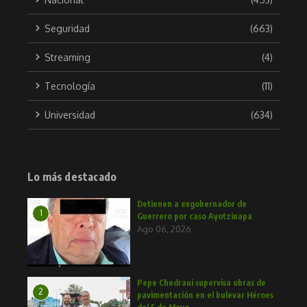
Seguridad
(663)
Streaming
(4)
Tecnología
(11)
Universidad
(634)
Lo más destacado
Detienen a exgobernador de
1
Guerrero por caso Ayotzinapa
Ago 06, 2026
Pepe Chedraui supervisa obras de
2
pavimentación en el bulevar Héroes