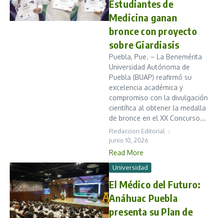
Estudiantes de
Medicina ganan
bronce con proyecto
sobre Giardiasis
Puebla, Pue. – La Benemérita
Universidad Autónoma de
Puebla (BUAP) reafirmó su
excelencia académica y
compromiso con la divulgación
científica al obtener la medalla
de bronce en el XX Concurso...
Redaccion Editorial
junio 10, 2026
Read More
Universidad
El Médico del Futuro:
Anáhuac Puebla
presenta su Plan de