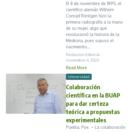
El 8 de noviembre de 1895, el
científico alemán Wilhem
Conrad Röntgen hizo la
primera radiografía a la mano
de su mujer, algo que
revolucionó la historia de la
Medicina, pues supuso el
nacimiento...
Redaccion Editorial
noviembre 11, 2025
Read More
Universidad
Colaboración
científica en la BUAP
para dar certeza
teórica a propuestas
experimentales
Puebla, Pue. – La colaboración