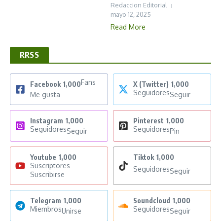
Redaccion Editorial
mayo 12, 2025
Read More
RRSS
Fans
Facebook
1,000
X (Twitter)
1,000
Seguidores
Me gusta
Seguir
Instagram
1,000
Pinterest
1,000
Seguidores
Seguidores
Seguir
Pin
Youtube
1,000
Tiktok
1,000
Suscriptores
Seguidores
Seguir
Suscribirse
Telegram
1,000
Soundcloud
1,000
Miembros
Seguidores
Unirse
Seguir