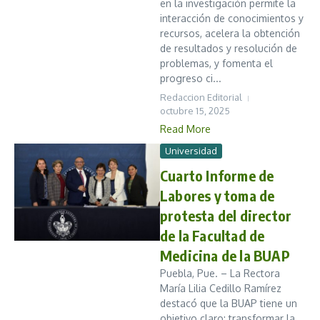
en la investigación permite la
interacción de conocimientos y
recursos, acelera la obtención
de resultados y resolución de
problemas, y fomenta el
progreso ci...
Redaccion Editorial
octubre 15, 2025
Read More
Universidad
Cuarto Informe de
Labores y toma de
protesta del director
de la Facultad de
Medicina de la BUAP
Puebla, Pue. – La Rectora
María Lilia Cedillo Ramírez
destacó que la BUAP tiene un
objetivo claro: transformar la