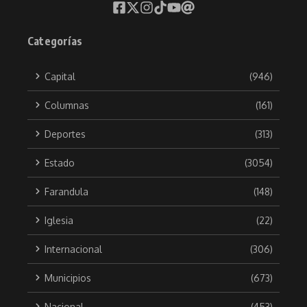
Categorías
Capital
(946)
Columnas
(161)
Deportes
(313)
Estado
(3054)
Farandula
(148)
Iglesia
(22)
Internacional
(306)
Municipios
(673)
Nacional
(453)