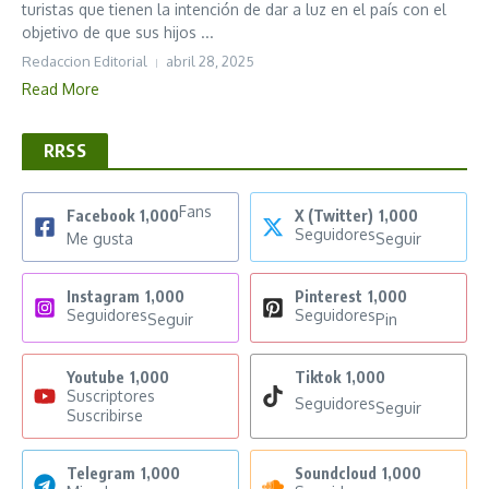
turistas que tienen la intención de dar a luz en el país con el
objetivo de que sus hijos ...
Redaccion Editorial
abril 28, 2025
Read More
RRSS
Fans
Facebook
1,000
X (Twitter)
1,000
Seguidores
Me gusta
Seguir
Instagram
1,000
Pinterest
1,000
Seguidores
Seguidores
Seguir
Pin
Youtube
1,000
Tiktok
1,000
Suscriptores
Seguidores
Seguir
Suscribirse
Telegram
1,000
Soundcloud
1,000