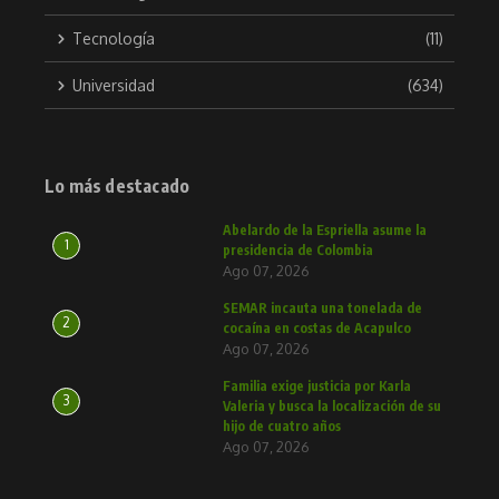
Tecnología
(11)
Universidad
(634)
Lo más destacado
Abelardo de la Espriella asume la
1
presidencia de Colombia
Ago 07, 2026
SEMAR incauta una tonelada de
2
cocaína en costas de Acapulco
Ago 07, 2026
Familia exige justicia por Karla
3
Valeria y busca la localización de su
hijo de cuatro años
Ago 07, 2026