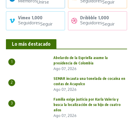
Miembros
Seguidores
Unirse
Seguir
Vimeo
1,000
Dribbble
1,000
Seguidores
Seguidores
Seguir
Seguir
Lo más destacado
Abelardo de la Espriella asume la
1
presidencia de Colombia
Ago 07, 2026
SEMAR incauta una tonelada de cocaína en
2
costas de Acapulco
Ago 07, 2026
Familia exige justicia por Karla Valeria y
3
busca la localización de su hijo de cuatro
años
Ago 07, 2026