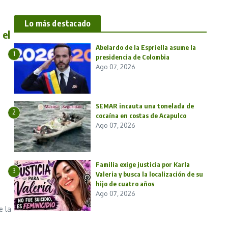
Lo más destacado
 el
Abelardo de la Espriella asume la
1
presidencia de Colombia
Ago 07, 2026
SEMAR incauta una tonelada de
2
cocaína en costas de Acapulco
Ago 07, 2026
Familia exige justicia por Karla
3
Valeria y busca la localización de su
hijo de cuatro años
Ago 07, 2026
e la