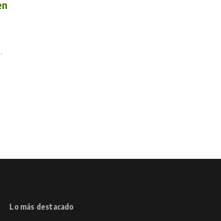
en
.
Lo más destacado