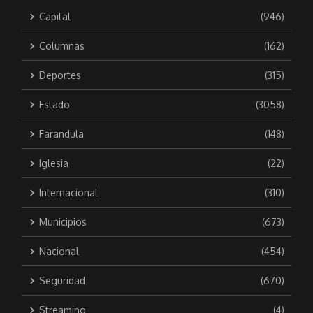
Capital
(946)
Columnas
(162)
Deportes
(315)
Estado
(3058)
Farandula
(148)
Iglesia
(22)
Internacional
(310)
Municipios
(673)
Nacional
(454)
Seguridad
(670)
Streaming
(4)