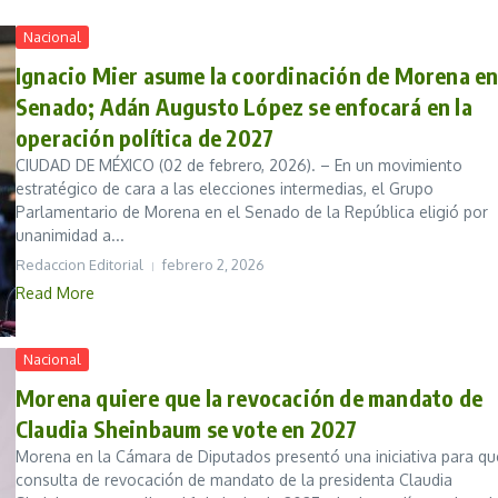
Nacional
Ignacio Mier asume la coordinación de Morena en
Senado; Adán Augusto López se enfocará en la
operación política de 2027
CIUDAD DE MÉXICO (02 de febrero, 2026). – En un movimiento
estratégico de cara a las elecciones intermedias, el Grupo
Parlamentario de Morena en el Senado de la República eligió por
unanimidad a...
Redaccion Editorial
febrero 2, 2026
Read More
Nacional
Morena quiere que la revocación de mandato de
Claudia Sheinbaum se vote en 2027
Morena en la Cámara de Diputados presentó una iniciativa para qu
consulta de revocación de mandato de la presidenta Claudia