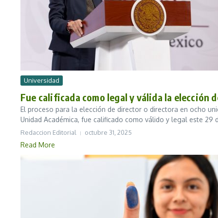
Universidad
Fue calificada como legal y válida la elección
El proceso para la elección de director o directora en ocho u
Unidad Académica, fue calificado como válido y legal este 29 d
Redaccion Editorial
octubre 31, 2025
Read More