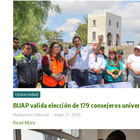
Universidad
BUAP valida elección de 179 consejeros univer
Redaccion Editorial
mayo 27, 2025
Read More