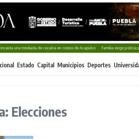
ta una tonelada de cocaína en costas de Acapulco
Familia exige justicia por 
cional
Estado
Capital
Municipios
Deportes
Universid
: Elecciones