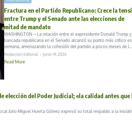
Internacional
Fractura en el Partido Republicano: Crece la tens
entre Trump y el Senado ante las elecciones de
mitad de mandato
WASHINGTON – La relación entre el expresidente Donald Trump y 
bancada republicana en el Senado alcanzó su punto más crítico es
semana, amenazando la cohesión del partido a pocos meses de l..
Redaccion Editorial
junio 19, 2026
Read More
 elección del Poder Judicial; «la calidad antes que 
ocal Julio Miguel Huerta Gómez expresó su total respaldo a la iniciat