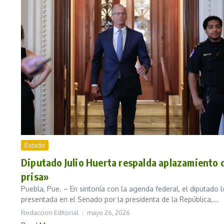
Estado
Diputado Julio Huerta respalda aplazamiento de
prisa»
Puebla, Pue. – En sintonía con la agenda federal, el diputado l
presentada en el Senado por la presidenta de la República,...
Redaccion Editorial
mayo 26, 2026