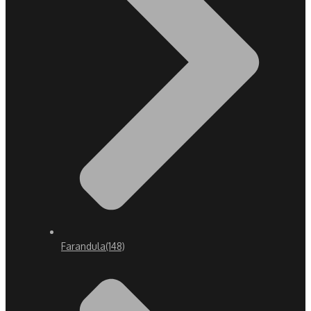
Farandula
(148)