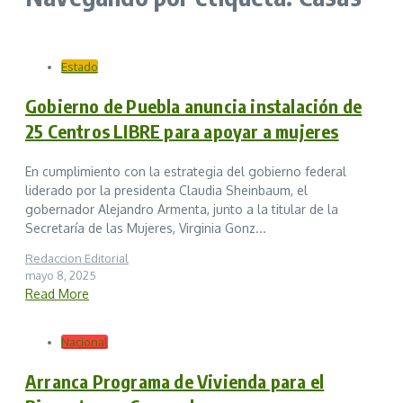
Estado
Gobierno de Puebla anuncia instalación de
25 Centros LIBRE para apoyar a mujeres
En cumplimiento con la estrategia del gobierno federal
liderado por la presidenta Claudia Sheinbaum, el
gobernador Alejandro Armenta, junto a la titular de la
Secretaría de las Mujeres, Virginia Gonz...
Redaccion Editorial
mayo 8, 2025
Read More
Nacional
Arranca Programa de Vivienda para el