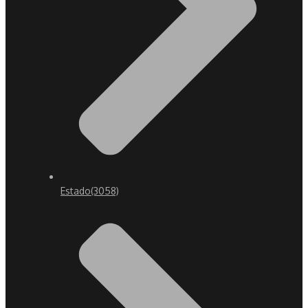
Estado
(3058)