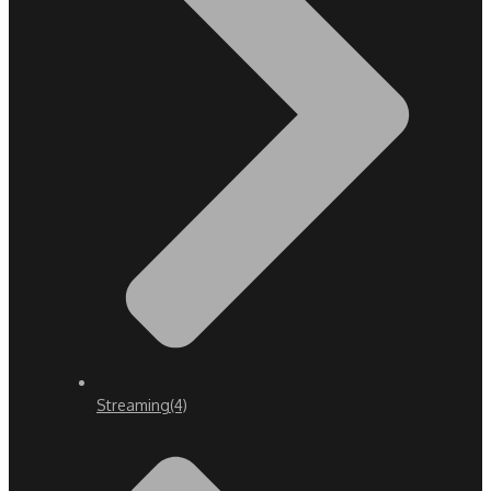
Streaming
(4)