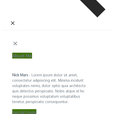
About Me
Nick Mars
- Lorem ipsum dolor sit amet,
consectetur adipisicing elit. Minima incidunt
voluptates nemo, dolor optio quia architecto
quis delectus perspiciatis. Nobis atque id hic
neque possimus voluptatum voluptatibus
tenetur, perspiciatis consequuntur.
Social Icons