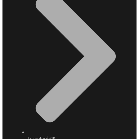
Tecnología
(11)