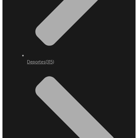
Deportes
(315)