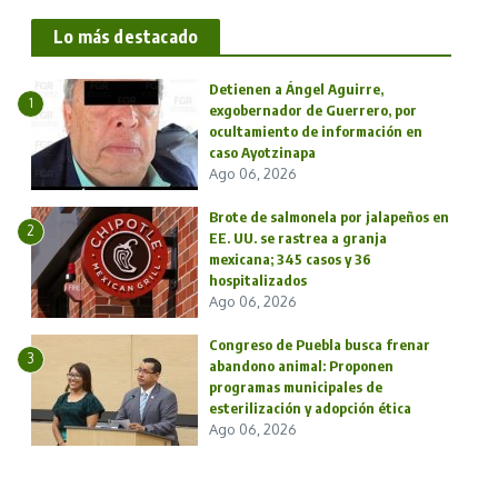
Lo más destacado
Detienen a Ángel Aguirre,
1
exgobernador de Guerrero, por
ocultamiento de información en
caso Ayotzinapa
Ago 06, 2026
Brote de salmonela por jalapeños en
2
EE. UU. se rastrea a granja
mexicana; 345 casos y 36
hospitalizados
Ago 06, 2026
Congreso de Puebla busca frenar
3
abandono animal: Proponen
programas municipales de
esterilización y adopción ética
Ago 06, 2026