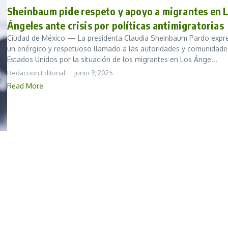
Sheinbaum pide respeto y apoyo a migrantes en 
Ángeles ante crisis por políticas antimigratorias
Ciudad de México — La presidenta Claudia Sheinbaum Pardo expr
un enérgico y respetuoso llamado a las autoridades y comunidade
Estados Unidos por la situación de los migrantes en Los Ánge...
Redaccion Editorial
junio 9, 2025
Read More