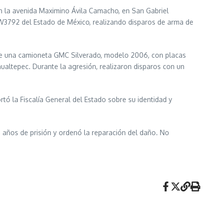
en la avenida Maximino Ávila Camacho, en San Gabriel
W3792 del Estado de México, realizando disparos de arma de
s de una camioneta GMC Silverado, modelo 2006, con placas
altepec. Durante la agresión, realizaron disparos con un
tó la Fiscalía General del Estado sobre su identidad y
 años de prisión y ordenó la reparación del daño. No