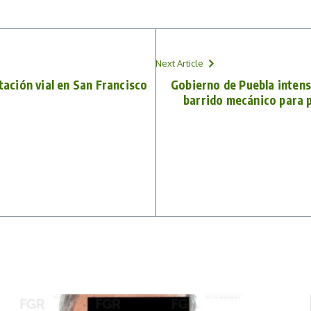
Next Article
itación vial en San Francisco
Gobierno de Puebla intensi
barrido mecánico para p