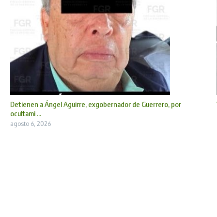
Detienen a Ángel Aguirre, exgobernador de Guerrero, por
ocultami ...
agosto 6, 2026