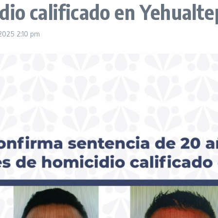
dio calificado en Yehualte
 2025
2:10 pm