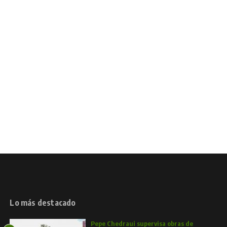
Lo más destacado
Pepe Chedraui supervisa obras de