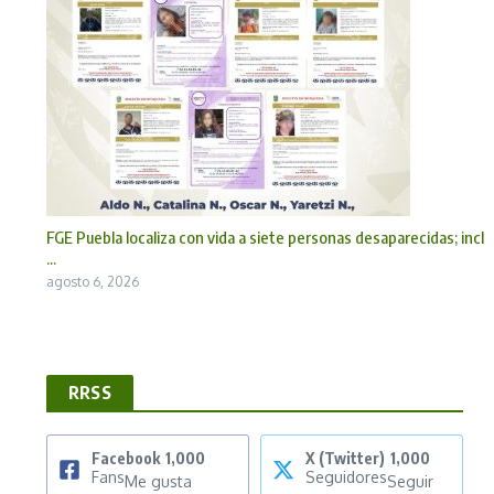
FGE Puebla localiza con vida a siete personas desaparecidas; incl
...
agosto 6, 2026
RRSS
Facebook
1,000
X (Twitter)
1,000
Fans
Seguidores
Me gusta
Seguir