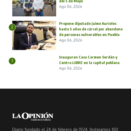
del 5 de Mayo
Ago 06, 2026
Propone diputado Jaime Aurioles
2
hasta 5 años de cárcel por abandono
de personas vulnerables en Puebla
Ago 06, 2026
Inauguran Casa Carmen Serdán y
3
Centro LIBRE en la capital poblana
Ago 06, 2026
Diario fundado el 24 de febrero de 1924, festejamos 100