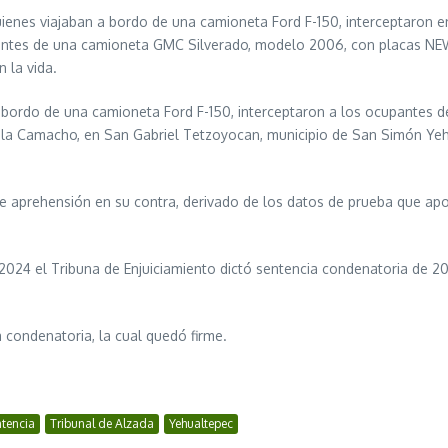
quienes viajaban a bordo de una camioneta Ford F-150, interceptaron 
lantes de una camioneta GMC Silverado, modelo 2006, con placas NE
 la vida.
, a bordo de una camioneta Ford F-150, interceptaron a los ocupante
la Camacho, en San Gabriel Tetzoyocan, municipio de San Simón Yehu
e aprehensión en su contra, derivado de los datos de prueba que apor
2024 el Tribuna de Enjuiciamiento dictó sentencia condenatoria de 20
ia condenatoria, la cual quedó firme.
tencia
Tribunal de Alzada
Yehualtepec