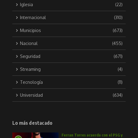
Iglesia
(22)
Internacional
(310)
Municipios
(673)
Nacional
(455)
Seguridad
(671)
Streaming
(4)
Tecnología
(11)
Universidad
(634)
Lo más destacado
Ferran Torres acuerda con el PSG y