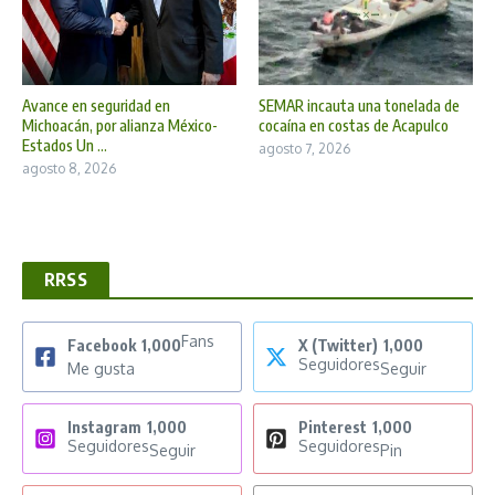
Avance en seguridad en
SEMAR incauta una tonelada de
Michoacán, por alianza México-
cocaína en costas de Acapulco
Estados Un ...
agosto 7, 2026
agosto 8, 2026
RRSS
Fans
Facebook
1,000
X (Twitter)
1,000
Seguidores
Me gusta
Seguir
Instagram
1,000
Pinterest
1,000
Seguidores
Seguidores
Seguir
Pin