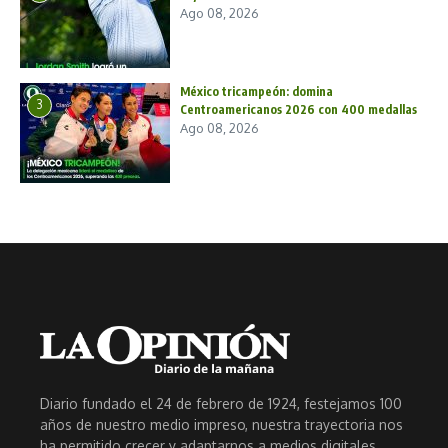
Ago 08, 2026
México tricampeón: domina
3
Centroamericanos 2026 con 400 medallas
Ago 08, 2026
Diario fundado el 24 de febrero de 1924, festejamos 100
años de nuestro medio impreso, nuestra trayectoria nos
ha permitido crecer y adaptarnos a medios digitales.