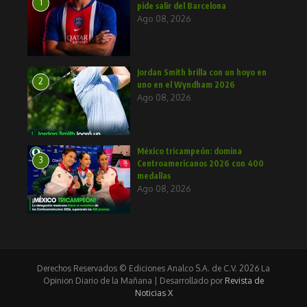
1
pide salir del Barcelona
Ago 08, 2026
Jordan Smith brilla con un hoyo en
2
uno en el Wyndham 2026
Ago 08, 2026
México tricampeón: domina
3
Centroamericanos 2026 con 400
medallas
Ago 08, 2026
Derechos Reservados © Ediciones Analco S.A. de C.V. 2026 La
Opinion Diario de la Mañana | Desarrollado por
Revista de
Noticias X