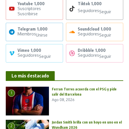
Youtube
1,000
Tiktok
1,000
Suscriptores
Seguidores
Seguir
Suscribirse
Telegram
1,000
Soundcloud
1,000
Miembros
Seguidores
Unirse
Seguir
Vimeo
1,000
Dribbble
1,000
Seguidores
Seguidores
Seguir
Seguir
Lo más destacado
Ferran Torres acuerda con el PSG y pide
1
salir del Barcelona
Ago 08, 2026
Jordan Smith brilla con un hoyo en uno en el
2
Wyndham 2026