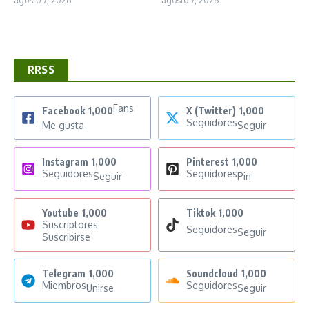
agosto 7, 2026
agosto 7, 2026
RRSS
Fans
Facebook
1,000
X (Twitter)
1,000
Seguidores
Me gusta
Seguir
Instagram
1,000
Pinterest
1,000
Seguidores
Seguidores
Seguir
Pin
Youtube
1,000
Tiktok
1,000
Suscriptores
Seguidores
Seguir
Suscribirse
Telegram
1,000
Soundcloud
1,000
Miembros
Seguidores
Unirse
Seguir