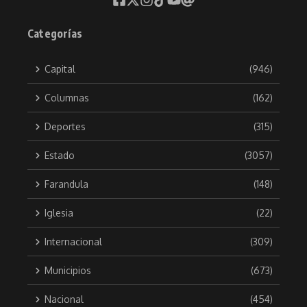
Categorías
Capital
(946)
Columnas
(162)
Deportes
(315)
Estado
(3057)
Farandula
(148)
Iglesia
(22)
Internacional
(309)
Municipios
(673)
Nacional
(454)