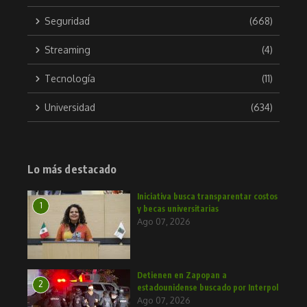
Seguridad
(668)
Streaming
(4)
Tecnología
(11)
Universidad
(634)
Lo más destacado
Iniciativa busca transparentar costos
1
y becas universitarias
Ago 07, 2026
Detienen en Zapopan a
2
estadounidense buscado por Interpol
Ago 07, 2026