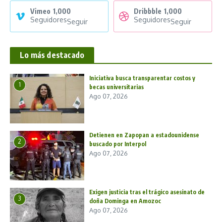
Vimeo
1,000
Dribbble
1,000
Seguidores
Seguidores
Seguir
Seguir
Lo más destacado
Iniciativa busca transparentar costos y
1
becas universitarias
Ago 07, 2026
Detienen en Zapopan a estadounidense
2
buscado por Interpol
Ago 07, 2026
Exigen justicia tras el trágico asesinato de
3
doña Dominga en Amozoc
Ago 07, 2026