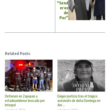
“Send
eros
de
Paz”
Related Posts
Detienen en Zapopan a
Exigen justicia tras el trágico
estadounidense buscado por
asesinato de doña Dominga en
Interpol
Am ...