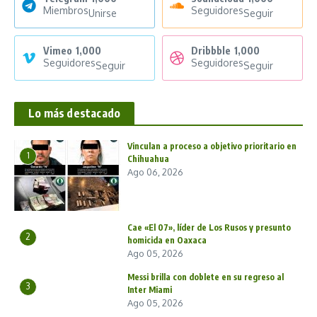
Miembros
Seguidores
Unirse
Seguir
Vimeo
1,000
Dribbble
1,000
Seguidores
Seguidores
Seguir
Seguir
Lo más destacado
Vinculan a proceso a objetivo prioritario en
1
Chihuahua
Ago 06, 2026
Cae «El 07», líder de Los Rusos y presunto
2
homicida en Oaxaca
Ago 05, 2026
Messi brilla con doblete en su regreso al
3
Inter Miami
Ago 05, 2026