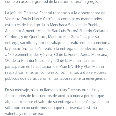
como un acto de gratitud de la nación entera”, agregó.
La Jefa del Ejecutivo Federal reconoció a la gobernadora de
Veracruz, Rocío Nahle García; así como a los mandatarios
estatales de Hidalgo, Julio Menchaca Salazar; de Puebla,
Alejandro Armenta Mier; de San Luis Potosí, Ricardo Gallardo
Cardona; y de Querétaro, Mauricio Kuri González, por su
entrega, sacrificio y por el trabajo que realizaron en atención a
la población. También realizó la entrega de condecoraciones
a 120 elementos del Ejército; 30 de la Fuerza Aérea Mexicana;
120 de la Guardia Nacional y 120 de la Marina, quienes
participaron en la aplicación del Plan DN-III-E y Plan Marina,
respectivamente, así como reconocimientos a 65 servidores
públicos que participaron en las labores ante la emergencia.
En su mensaje, hizo un llamado a las Fuerzas Armadas y a
funcionarios de los cuerpos de auxilio a nunca permitir que
alguien minimice el valor de su entrega a la nación, ya que no
sólo portan un uniforme, sino que representan historia,
valentía y compromiso.