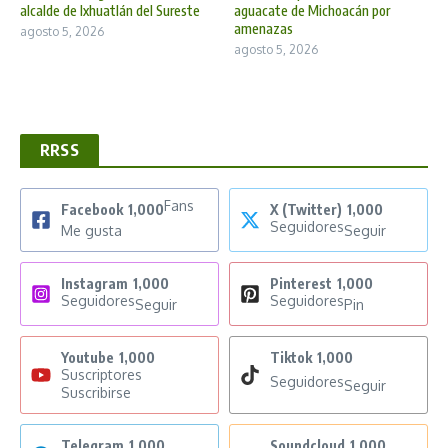
alcalde de Ixhuatlán del Sureste
aguacate de Michoacán por
amenazas
agosto 5, 2026
agosto 5, 2026
RRSS
Fans
Facebook
1,000
X (Twitter)
1,000
Seguidores
Me gusta
Seguir
Instagram
1,000
Pinterest
1,000
Seguidores
Seguidores
Seguir
Pin
Youtube
1,000
Tiktok
1,000
Suscriptores
Seguidores
Seguir
Suscribirse
Telegram
1,000
Soundcloud
1,000