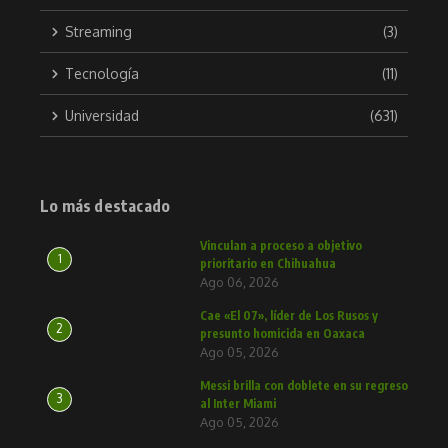
Streaming
(3)
Tecnología
(11)
Universidad
(631)
Lo más destacado
Vinculan a proceso a objetivo
1
prioritario en Chihuahua
Ago 06, 2026
Cae «El 07», líder de Los Rusos y
2
presunto homicida en Oaxaca
Ago 05, 2026
Messi brilla con doblete en su regreso
3
al Inter Miami
Ago 05, 2026