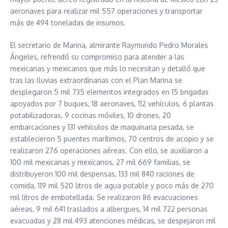
aeronaves para realizar mil 557 operaciones y transportar
más de 494 toneladas de insumos.
El secretario de Marina, almirante Raymundo Pedro Morales
Ángeles, refrendó su compromiso para atender a las
mexicanas y mexicanos que más lo necesitan y detalló que
tras las lluvias extraordinarias con el Plan Marina se
desplegaron 5 mil 735 elementos integrados en 15 brigadas
apoyados por 7 buques, 18 aeronaves, 112 vehículos, 6 plantas
potabilizadoras, 9 cocinas móviles, 10 drones, 20
embarcaciones y 131 vehículos de maquinaria pesada, se
establecieron 5 puentes marítimos, 70 centros de acopio y se
realizaron 276 operaciones aéreas. Con ello, se auxiliaron a
100 mil mexicanas y mexicanos, 27 mil 669 familias, se
distribuyeron 100 mil despensas, 133 mil 840 raciones de
comida, 119 mil 520 litros de agua potable y poco más de 270
mil litros de embotellada. Se realizaron 86 evacuaciones
aéreas, 9 mil 641 traslados a albergues, 14 mil 722 personas
evacuadas y 28 mil 493 atenciones médicas, se despejaron mil