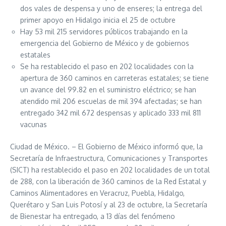
dos vales de despensa y uno de enseres; la entrega del
primer apoyo en Hidalgo inicia el 25 de octubre
Hay 53 mil 215 servidores públicos trabajando en la
emergencia del Gobierno de México y de gobiernos
estatales
Se ha restablecido el paso en 202 localidades con la
apertura de 360 caminos en carreteras estatales; se tiene
un avance del 99.82 en el suministro eléctrico; se han
atendido mil 206 escuelas de mil 394 afectadas; se han
entregado 342 mil 672 despensas y aplicado 333 mil 811
vacunas
Ciudad de México. – El Gobierno de México informó que, la
Secretaría de Infraestructura, Comunicaciones y Transportes
(SICT) ha restablecido el paso en 202 localidades de un total
de 288, con la liberación de 360 caminos de la Red Estatal y
Caminos Alimentadores en Veracruz, Puebla, Hidalgo,
Querétaro y San Luis Potosí y al 23 de octubre, la Secretaría
de Bienestar ha entregado, a 13 días del fenómeno