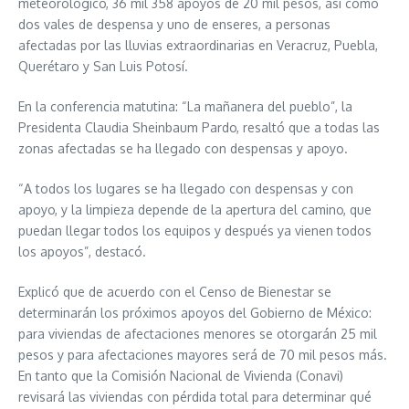
meteorológico, 36 mil 358 apoyos de 20 mil pesos, así como
dos vales de despensa y uno de enseres, a personas
afectadas por las lluvias extraordinarias en Veracruz, Puebla,
Querétaro y San Luis Potosí.
En la conferencia matutina: “La mañanera del pueblo”, la
Presidenta Claudia Sheinbaum Pardo, resaltó que a todas las
zonas afectadas se ha llegado con despensas y apoyo.
“A todos los lugares se ha llegado con despensas y con
apoyo, y la limpieza depende de la apertura del camino, que
puedan llegar todos los equipos y después ya vienen todos
los apoyos”, destacó.
Explicó que de acuerdo con el Censo de Bienestar se
determinarán los próximos apoyos del Gobierno de México:
para viviendas de afectaciones menores se otorgarán 25 mil
pesos y para afectaciones mayores será de 70 mil pesos más.
En tanto que la Comisión Nacional de Vivienda (Conavi)
revisará las viviendas con pérdida total para determinar qué