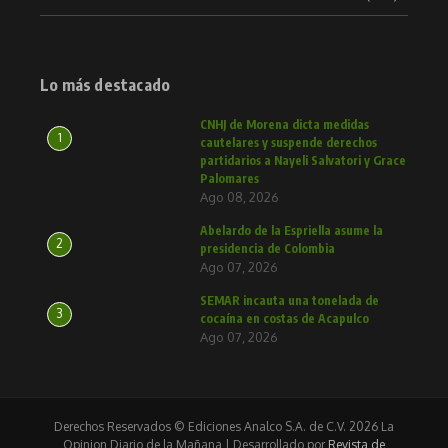
Lo más destacado
CNHJ de Morena dicta medidas
1
cautelares y suspende derechos
partidarios a Nayeli Salvatori y Grace
Palomares
Ago 08, 2026
Abelardo de la Espriella asume la
2
presidencia de Colombia
Ago 07, 2026
SEMAR incauta una tonelada de
3
cocaína en costas de Acapulco
Ago 07, 2026
Derechos Reservados © Ediciones Analco S.A. de C.V. 2026 La
Opinion Diario de la Mañana | Desarrollado por
Revista de