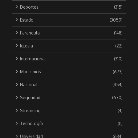
Deportes
(315)
Estado
(3059)
Farandula
(148)
Iglesia
(22)
Internacional
(310)
Municipios
(673)
Nacional
(454)
Seguridad
(670)
Streaming
(4)
Tecnología
(11)
Universidad
(634)