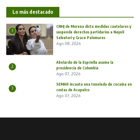
Lo más destacado
CNHJ de Morena dicta medidas cautelares y
1
suspende derechos partidarios a Nayeli
Salvatori y Grace Palomares
Ago 08, 2026
Abelardo de la Espriella asume la
2
presidencia de Colombia
Ago 07, 2026
SEMAR incauta una tonelada de cocaína en
3
costas de Acapulco
Ago 07, 2026