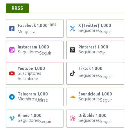
RRSS
Fans
Facebook
1,000
X (Twitter)
1,000
Seguidores
Me gusta
Seguir
Instagram
1,000
Pinterest
1,000
Seguidores
Seguidores
Seguir
Pin
Youtube
1,000
Tiktok
1,000
Suscriptores
Seguidores
Seguir
Suscribirse
Telegram
1,000
Soundcloud
1,000
Miembros
Seguidores
Unirse
Seguir
Vimeo
1,000
Dribbble
1,000
Seguidores
Seguidores
Seguir
Seguir