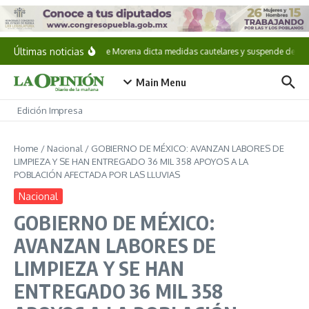
Saltar al contenido
Últimas noticias
CNHJ de Morena dicta medidas cautelares y suspende derechos
Main Menu
Edición Impresa
Home
/
Nacional
/
GOBIERNO DE MÉXICO: AVANZAN LABORES DE
LIMPIEZA Y SE HAN ENTREGADO 36 MIL 358 APOYOS A LA
POBLACIÓN AFECTADA POR LAS LLUVIAS
Nacional
GOBIERNO DE MÉXICO:
AVANZAN LABORES DE
LIMPIEZA Y SE HAN
ENTREGADO 36 MIL 358