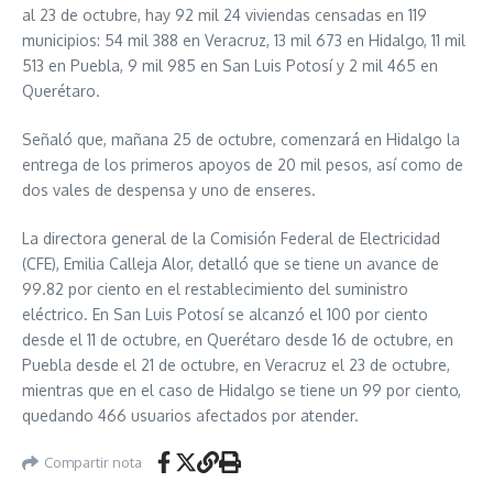
al 23 de octubre, hay 92 mil 24 viviendas censadas en 119
municipios: 54 mil 388 en Veracruz, 13 mil 673 en Hidalgo, 11 mil
513 en Puebla, 9 mil 985 en San Luis Potosí y 2 mil 465 en
Querétaro.
Señaló que, mañana 25 de octubre, comenzará en Hidalgo la
entrega de los primeros apoyos de 20 mil pesos, así como de
dos vales de despensa y uno de enseres.
La directora general de la Comisión Federal de Electricidad
(CFE), Emilia Calleja Alor, detalló que se tiene un avance de
99.82 por ciento en el restablecimiento del suministro
eléctrico. En San Luis Potosí se alcanzó el 100 por ciento
desde el 11 de octubre, en Querétaro desde 16 de octubre, en
Puebla desde el 21 de octubre, en Veracruz el 23 de octubre,
mientras que en el caso de Hidalgo se tiene un 99 por ciento,
quedando 466 usuarios afectados por atender.
Compartir nota