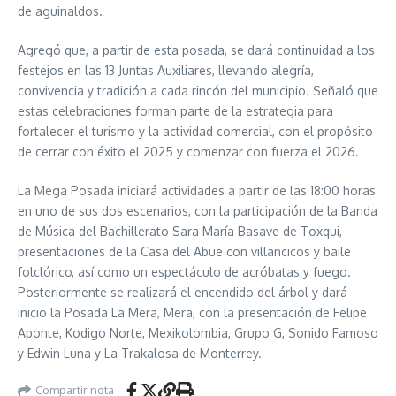
de aguinaldos.
Agregó que, a partir de esta posada, se dará continuidad a los
festejos en las 13 Juntas Auxiliares, llevando alegría,
convivencia y tradición a cada rincón del municipio. Señaló que
estas celebraciones forman parte de la estrategia para
fortalecer el turismo y la actividad comercial, con el propósito
de cerrar con éxito el 2025 y comenzar con fuerza el 2026.
La Mega Posada iniciará actividades a partir de las 18:00 horas
en uno de sus dos escenarios, con la participación de la Banda
de Música del Bachillerato Sara María Basave de Toxqui,
presentaciones de la Casa del Abue con villancicos y baile
folclórico, así como un espectáculo de acróbatas y fuego.
Posteriormente se realizará el encendido del árbol y dará
inicio la Posada La Mera, Mera, con la presentación de Felipe
Aponte, Kodigo Norte, Mexikolombia, Grupo G, Sonido Famoso
y Edwin Luna y La Trakalosa de Monterrey.
Compartir nota