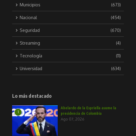
Municipios
(673)
Nacional
(454)
Seguridad
(670)
Streaming
(4)
Tecnología
(11)
Universidad
(634)
Lo más destacado
Abelardo de la Espriella asume la
1
presidencia de Colombia
Ago 07, 2026