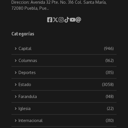
Direccion: Avenida 32 Pte. No. 316 Col. Santa María,
72080 Puebla, Pue..
Categorías
Capital
(946)
Columnas
(162)
Deportes
(315)
Estado
(3058)
Farandula
(148)
Iglesia
(22)
Internacional
(310)