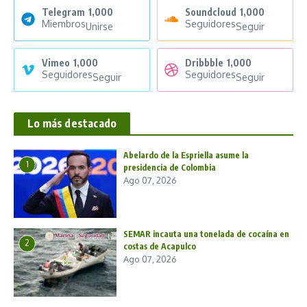
Telegram
1,000
Soundcloud
1,000
Miembros
Seguidores
Unirse
Seguir
Vimeo
1,000
Dribbble
1,000
Seguidores
Seguidores
Seguir
Seguir
Lo más destacado
Abelardo de la Espriella asume la
1
presidencia de Colombia
Ago 07, 2026
SEMAR incauta una tonelada de cocaína en
2
costas de Acapulco
Ago 07, 2026