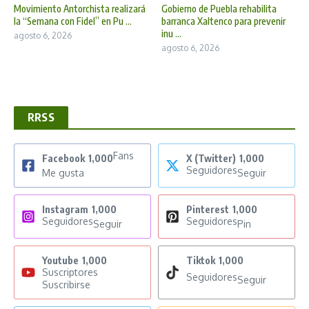
Movimiento Antorchista realizará
Gobierno de Puebla rehabilita
la “Semana con Fidel” en Pu ...
barranca Xaltenco para prevenir
inu ...
agosto 6, 2026
agosto 6, 2026
RRSS
Fans
Facebook
1,000
X (Twitter)
1,000
Seguidores
Me gusta
Seguir
Instagram
1,000
Pinterest
1,000
Seguidores
Seguidores
Seguir
Pin
Youtube
1,000
Tiktok
1,000
Suscriptores
Seguidores
Seguir
Suscribirse