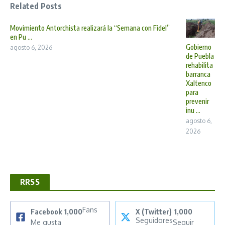
Related Posts
Movimiento Antorchista realizará la “Semana con Fidel”
en Pu ...
Gobierno
agosto 6, 2026
de Puebla
rehabilita
barranca
Xaltenco
para
prevenir
inu ...
agosto 6,
2026
RRSS
Fans
Facebook
1,000
X (Twitter)
1,000
Seguidores
Me gusta
Seguir