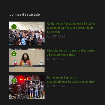
Lo más destacado
Gobierno de Puebla impulsa histórica
1
revolución agrícola con inversión de
1,700 mdp
Ago 07, 2026
Iniciativa busca transparentar costos
2
y becas universitarias
Ago 07, 2026
Detienen en Zapopan a
3
estadounidense buscado por Interpol
Ago 07, 2026