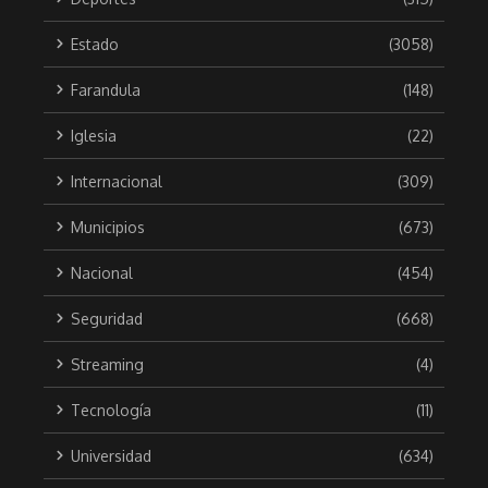
Estado
(3058)
Farandula
(148)
Iglesia
(22)
Internacional
(309)
Municipios
(673)
Nacional
(454)
Seguridad
(668)
Streaming
(4)
Tecnología
(11)
Universidad
(634)