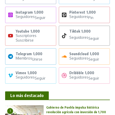
Instagram
1,000
Pinterest
1,000
Seguidores
Seguidores
Seguir
Pin
Youtube
1,000
Tiktok
1,000
Suscriptores
Seguidores
Seguir
Suscribirse
Telegram
1,000
Soundcloud
1,000
Miembros
Seguidores
Unirse
Seguir
Vimeo
1,000
Dribbble
1,000
Seguidores
Seguidores
Seguir
Seguir
Lo más destacado
Gobierno de Puebla impulsa histórica
1
revolución agrícola con inversión de 1,700