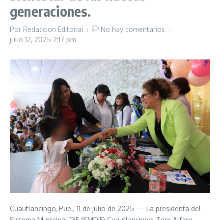
generaciones.
Por
Redaccion Editorial
No hay comentarios
julio 12, 2025
2:17 pm
Cuautlancingo, Pue., 11 de julio de 2025 — La presidenta del
Sistema Municipal DIF (SMDIF) Cuautlancingo, Tere Alfaro,