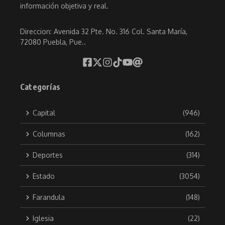
información objetiva y real.
Direccion: Avenida 32 Pte. No. 316 Col. Santa María,
72080 Puebla, Pue..
Categorías
Capital
(946)
Columnas
(162)
Deportes
(314)
Estado
(3054)
Farandula
(148)
Iglesia
(22)