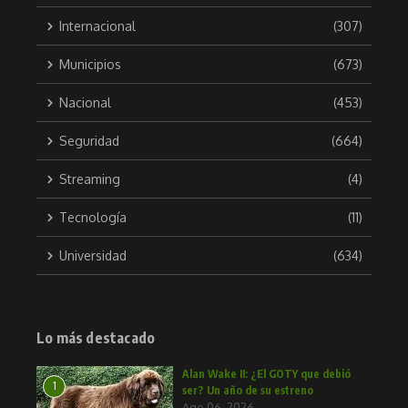
Internacional
(307)
Municipios
(673)
Nacional
(453)
Seguridad
(664)
Streaming
(4)
Tecnología
(11)
Universidad
(634)
Lo más destacado
Alan Wake II: ¿El GOTY que debió
1
ser? Un año de su estreno
Ago 06, 2026