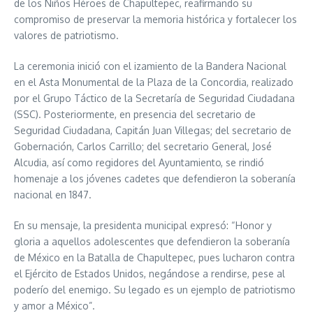
de los Niños Héroes de Chapultepec, reafirmando su
compromiso de preservar la memoria histórica y fortalecer los
valores de patriotismo.
La ceremonia inició con el izamiento de la Bandera Nacional
en el Asta Monumental de la Plaza de la Concordia, realizado
por el Grupo Táctico de la Secretaría de Seguridad Ciudadana
(SSC). Posteriormente, en presencia del secretario de
Seguridad Ciudadana, Capitán Juan Villegas; del secretario de
Gobernación, Carlos Carrillo; del secretario General, José
Alcudia, así como regidores del Ayuntamiento, se rindió
homenaje a los jóvenes cadetes que defendieron la soberanía
nacional en 1847.
En su mensaje, la presidenta municipal expresó: “Honor y
gloria a aquellos adolescentes que defendieron la soberanía
de México en la Batalla de Chapultepec, pues lucharon contra
el Ejército de Estados Unidos, negándose a rendirse, pese al
poderío del enemigo. Su legado es un ejemplo de patriotismo
y amor a México”.