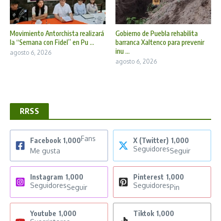
Movimiento Antorchista realizará
Gobierno de Puebla rehabilita
la “Semana con Fidel” en Pu ...
barranca Xaltenco para prevenir
inu ...
agosto 6, 2026
agosto 6, 2026
RRSS
Fans
Facebook
1,000
X (Twitter)
1,000
Seguidores
Me gusta
Seguir
Instagram
1,000
Pinterest
1,000
Seguidores
Seguidores
Seguir
Pin
Youtube
1,000
Tiktok
1,000