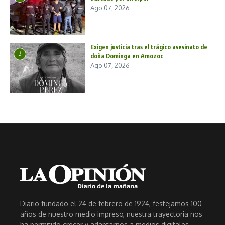
Ago 07, 2026
Exigen justicia tras el trágico asesinato de
3
doña Dominga en Amozoc
Ago 07, 2026
Diario fundado el 24 de febrero de 1924, festejamos 100
años de nuestro medio impreso, nuestra trayectoria nos
ha permitido crecer y adaptarnos a medios digitales.