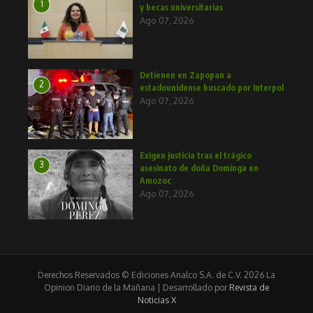
1
y becas universitarias
Ago 07, 2026
Detienen en Zapopan a
2
estadounidense buscado por Interpol
Ago 07, 2026
Exigen justicia tras el trágico
3
asesinato de doña Dominga en
Amozoc
Ago 07, 2026
Derechos Reservados © Ediciones Analco S.A. de C.V. 2026 La
Opinion Diario de la Mañana | Desarrollado por
Revista de
Noticias X