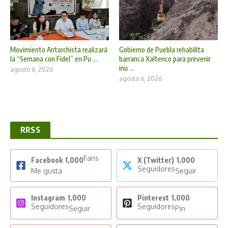
Movimiento Antorchista realizará
Gobierno de Puebla rehabilita
la “Semana con Fidel” en Pu ...
barranca Xaltenco para prevenir
inu ...
agosto 6, 2026
agosto 6, 2026
RRSS
Fans
Facebook
1,000
X (Twitter)
1,000
Seguidores
Me gusta
Seguir
Instagram
1,000
Pinterest
1,000
Seguidores
Seguidores
Seguir
Pin