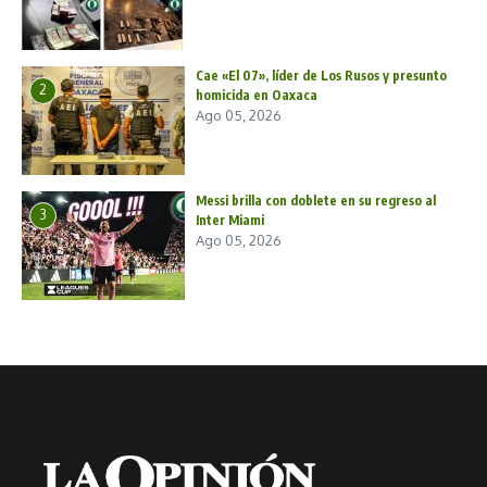
Cae «El 07», líder de Los Rusos y presunto
2
homicida en Oaxaca
Ago 05, 2026
Messi brilla con doblete en su regreso al
3
Inter Miami
Ago 05, 2026