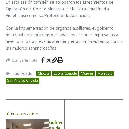
En esta sesión también se aprobaron los Lineamientos de
Operación del Comité Municipal de la Estrategia Puerta
Violeta, así como su Protocolo de Actuación.
Con la implementación de órganos auxiliares, el gobierno
municipal da seguimiento a todas las acciones impulsadas a
nivel local para prevenir, atender y erradicar la violencia contra
las mujeres sanandreseñas.
Compartir nota
Etiquetado:
Cholula
Lupita Cuautle
Mujeres
Municpio
San Andres Cholula
Previous Article
Gobier
no de