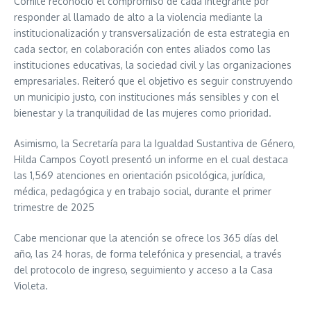
Comité reconoció el compromiso de cada integrante por
responder al llamado de alto a la violencia mediante la
institucionalización y transversalización de esta estrategia en
cada sector, en colaboración con entes aliados como las
instituciones educativas, la sociedad civil y las organizaciones
empresariales. Reiteró que el objetivo es seguir construyendo
un municipio justo, con instituciones más sensibles y con el
bienestar y la tranquilidad de las mujeres como prioridad.
Asimismo, la Secretaría para la Igualdad Sustantiva de Género,
Hilda Campos Coyotl presentó un informe en el cual destaca
las 1,569 atenciones en orientación psicológica, jurídica,
médica, pedagógica y en trabajo social, durante el primer
trimestre de 2025
Cabe mencionar que la atención se ofrece los 365 días del
año, las 24 horas, de forma telefónica y presencial, a través
del protocolo de ingreso, seguimiento y acceso a la Casa
Violeta.