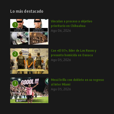
Lo más destacado
Vinculan a proceso a objetivo
1
prioritario en Chihuahua
Ago 06, 2026
Cae «El 07», líder de Los Rusos y
2
presunto homicida en Oaxaca
Ago 05, 2026
Messi brilla con doblete en su regreso
3
al Inter Miami
Ago 05, 2026