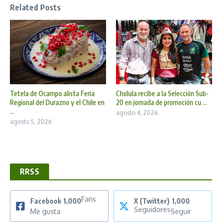
Related Posts
Tetela de Ocampo alista Feria
Cholula recibe a la Selección Sub-
Regional del Durazno y el Chile en
20 en jornada de promoción cu ...
...
agosto 4, 2026
agosto 5, 2026
RRSS
Fans
Facebook
1,000
X (Twitter)
1,000
Seguidores
Me gusta
Seguir