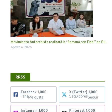
Movimiento Antorchista realizará la “Semana con Fidel” en Pu ...
agosto 6, 2026
RRSS
Facebook
1,000
X (Twitter)
1,000
Fans
Seguidores
Me gusta
Seguir
Instagram
1,000
Pinterest
1,000