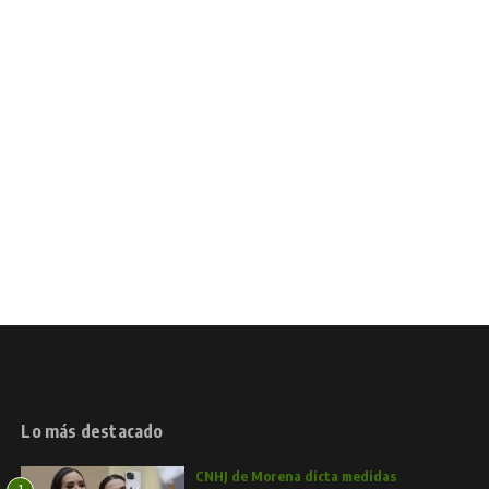
Lo más destacado
CNHJ de Morena dicta medidas