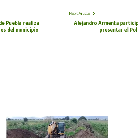
Next Article
de Puebla realiza
Alejandro Armenta partici
es del municipio
presentar el Po