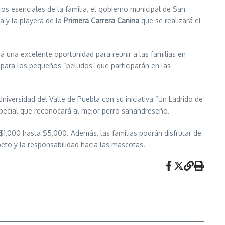
s esenciales de la familia, el gobierno municipal de San
a y la playera de la
Primera Carrera Canina
que se realizará el
á una excelente oportunidad para reunir a las familias en
ara los pequeños “peludos” que participarán en las
Universidad del Valle de Puebla con su iniciativa “Un Ladrido de
especial que reconocará al mejor perro sanandreseño.
 $1,000 hasta $5,000. Además, las familias podrán disfrutar de
eto y la responsabilidad hacia las mascotas.