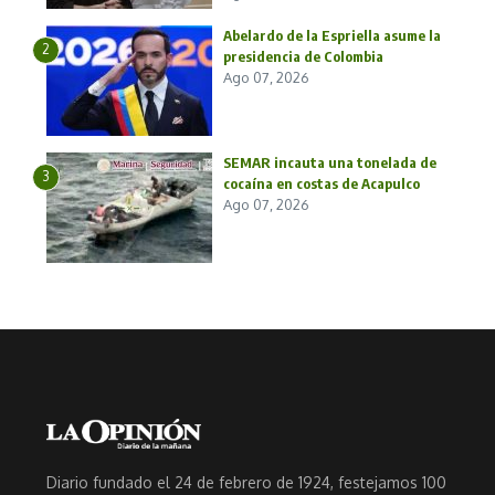
Abelardo de la Espriella asume la
2
presidencia de Colombia
Ago 07, 2026
SEMAR incauta una tonelada de
3
cocaína en costas de Acapulco
Ago 07, 2026
Diario fundado el 24 de febrero de 1924, festejamos 100