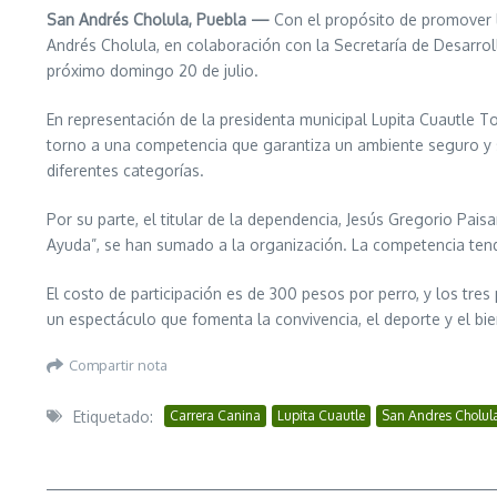
San Andrés Cholula, Puebla —
Con el propósito de promover l
Andrés Cholula, en colaboración con la Secretaría de Desarrol
próximo domingo 20 de julio.
En representación de la presidenta municipal Lupita Cuautle To
torno a una competencia que garantiza un ambiente seguro y 
diferentes categorías.
Por su parte, el titular de la dependencia, Jesús Gregorio Pais
Ayuda”, se han sumado a la organización. La competencia tendr
El costo de participación es de 300 pesos por perro, y los tre
un espectáculo que fomenta la convivencia, el deporte y el bi
Compartir nota
Etiquetado:
Carrera Canina
Lupita Cuautle
San Andres Cholul