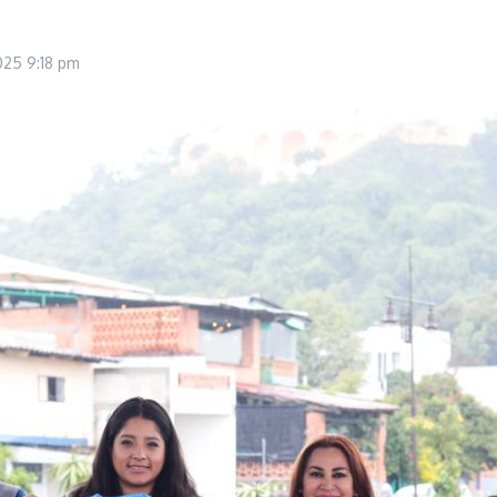
2025
9:18 pm