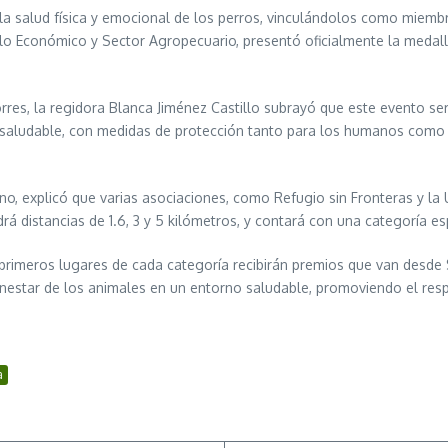
a salud física y emocional de los perros, vinculándolos como miembro
lo Económico y Sector Agropecuario, presentó oficialmente la medall
rres, la regidora Blanca Jiménez Castillo subrayó que este evento ser
saludable, con medidas de protección tanto para los humanos como p
ano, explicó que varias asociaciones, como Refugio sin Fronteras y la 
á distancias de 1.6, 3 y 5 kilómetros, y contará con una categoría 
s primeros lugares de cada categoría recibirán premios que van desde
enestar de los animales en un entorno saludable, promoviendo el resp
a