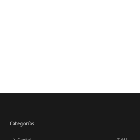
Categorías
Capital
(946)