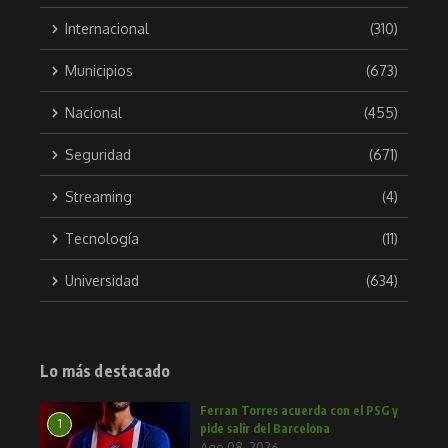
Internacional
(310)
Municipios
(673)
Nacional
(455)
Seguridad
(671)
Streaming
(4)
Tecnología
(11)
Universidad
(634)
Lo más destacado
Ferran Torres acuerda con el PSG y
1
pide salir del Barcelona
Ago 08, 2026