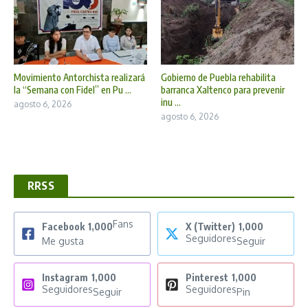
Movimiento Antorchista realizará
Gobierno de Puebla rehabilita
la “Semana con Fidel” en Pu ...
barranca Xaltenco para prevenir
inu ...
agosto 6, 2026
agosto 6, 2026
RRSS
Fans
Facebook
1,000
X (Twitter)
1,000
Seguidores
Me gusta
Seguir
Instagram
1,000
Pinterest
1,000
Seguidores
Seguidores
Seguir
Pin