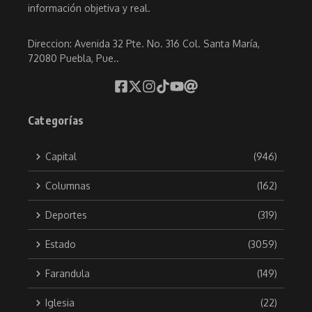
información objetiva y real.
Direccion: Avenida 32 Pte. No. 316 Col. Santa María,
72080 Puebla, Pue..
Categorías
Capital
(946)
Columnas
(162)
Deportes
(319)
Estado
(3059)
Farandula
(149)
Iglesia
(22)