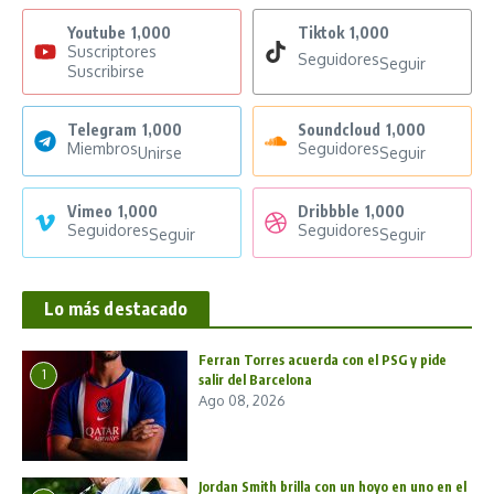
Youtube
1,000
Tiktok
1,000
Suscriptores
Seguidores
Seguir
Suscribirse
Telegram
1,000
Soundcloud
1,000
Miembros
Seguidores
Unirse
Seguir
Vimeo
1,000
Dribbble
1,000
Seguidores
Seguidores
Seguir
Seguir
Lo más destacado
Ferran Torres acuerda con el PSG y pide
1
salir del Barcelona
Ago 08, 2026
Jordan Smith brilla con un hoyo en uno en el