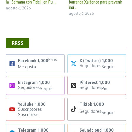
la “Semana con Fidel” en Pu ...
barranca Xaltenco para prevenir
inu ...
agosto 6, 2026
agosto 6, 2026
RRSS
Fans
Facebook
1,000
X (Twitter)
1,000
Seguidores
Me gusta
Seguir
Instagram
1,000
Pinterest
1,000
Seguidores
Seguidores
Seguir
Pin
Youtube
1,000
Tiktok
1,000
Suscriptores
Seguidores
Seguir
Suscribirse
Telegram
1,000
Soundcloud
1,000