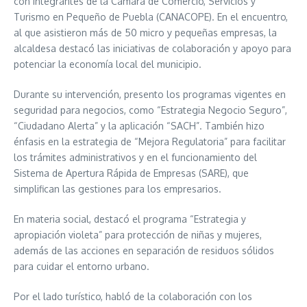
con integrantes de la Cámara de Comercio, Servicios y
Turismo en Pequeño de Puebla (CANACOPE). En el encuentro,
al que asistieron más de 50 micro y pequeñas empresas, la
alcaldesa destacó las iniciativas de colaboración y apoyo para
potenciar la economía local del municipio.
Durante su intervención, presento los programas vigentes en
seguridad para negocios, como “Estrategia Negocio Seguro”,
“Ciudadano Alerta” y la aplicación “SACH”. También hizo
énfasis en la estrategia de “Mejora Regulatoria” para facilitar
los trámites administrativos y en el funcionamiento del
Sistema de Apertura Rápida de Empresas (SARE), que
simplifican las gestiones para los empresarios.
En materia social, destacó el programa “Estrategia y
apropiación violeta” para protección de niñas y mujeres,
además de las acciones en separación de residuos sólidos
para cuidar el entorno urbano.
Por el lado turístico, habló de la colaboración con los