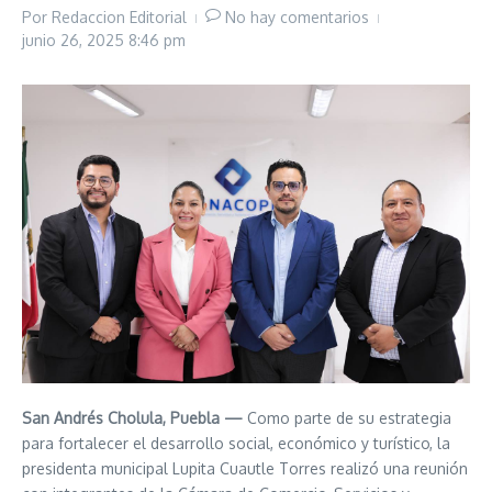
Por
Redaccion Editorial
No hay comentarios
junio 26, 2025
8:46 pm
San Andrés Cholula, Puebla —
Como parte de su estrategia
para fortalecer el desarrollo social, económico y turístico, la
presidenta municipal Lupita Cuautle Torres realizó una reunión