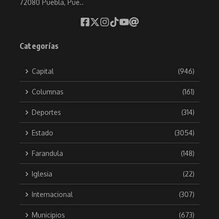
72080 Puebla, Pue..
Categorías
Capital
(946)
Columnas
(161)
Deportes
(314)
Estado
(3054)
Farandula
(148)
Iglesia
(22)
Internacional
(307)
Municipios
(673)