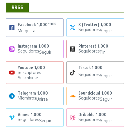
RRSS
Fans
Facebook
1,000
X (Twitter)
1,000
Seguidores
Me gusta
Seguir
Instagram
1,000
Pinterest
1,000
Seguidores
Seguidores
Seguir
Pin
Youtube
1,000
Tiktok
1,000
Suscriptores
Seguidores
Seguir
Suscribirse
Telegram
1,000
Soundcloud
1,000
Miembros
Seguidores
Unirse
Seguir
Vimeo
1,000
Dribbble
1,000
Seguidores
Seguidores
Seguir
Seguir