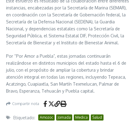
Este esfuerzo es resultado de la colaboración entre diferentes
instancias, encabezadas por la Secretaría de Marina (SEMAR),
en coordinación con la Secretaría de Gobernación federal, la
Secretaría de la Defensa Nacional (SEDENA), la Guardia
Nacional, y dependencias estatales como la Secretaría de
Seguridad Pública, el Sistema Estatal DIF, Protección Civil, la
Secretaría de Bienestar y el Instituto de Bienestar Animal.
Por “Por Amor a Puebla”, estas jornadas continuarán
realizándose en distintos municipios del estado hasta el 6 de
julio, con el propósito de ampliar la cobertura y brindar
atención integral en todas las regiones, incluyendo Tepeaca,
Acatzingo, Cuapiaxtla, San Martín Texmelucan, Palmar de
Bravo, Esperanza, Tehuacán y Puebla capital.
Compartir nota
Etiquetado:
Amozoc
Jornada
Medica
Salud