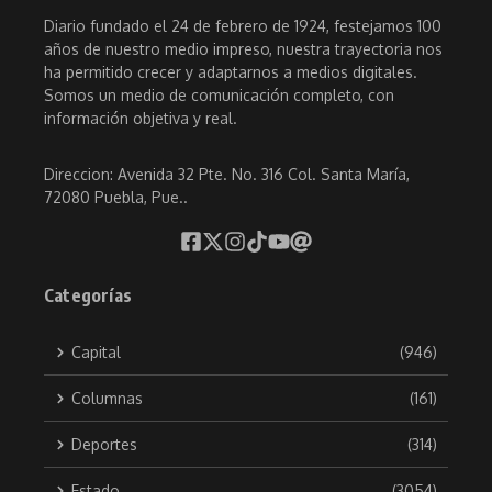
Diario fundado el 24 de febrero de 1924, festejamos 100
años de nuestro medio impreso, nuestra trayectoria nos
ha permitido crecer y adaptarnos a medios digitales.
Somos un medio de comunicación completo, con
información objetiva y real.
Direccion: Avenida 32 Pte. No. 316 Col. Santa María,
72080 Puebla, Pue..
Categorías
Capital
(946)
Columnas
(161)
Deportes
(314)
Estado
(3054)