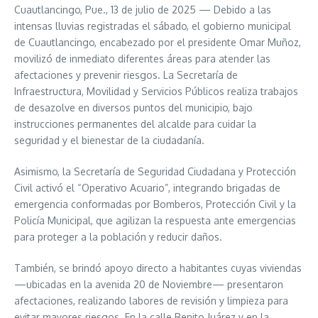
Cuautlancingo, Pue., 13 de julio de 2025 — Debido a las
intensas lluvias registradas el sábado, el gobierno municipal
de Cuautlancingo, encabezado por el presidente Omar Muñoz,
movilizó de inmediato diferentes áreas para atender las
afectaciones y prevenir riesgos. La Secretaría de
Infraestructura, Movilidad y Servicios Públicos realiza trabajos
de desazolve en diversos puntos del municipio, bajo
instrucciones permanentes del alcalde para cuidar la
seguridad y el bienestar de la ciudadanía.
Asimismo, la Secretaría de Seguridad Ciudadana y Protección
Civil activó el “Operativo Acuario”, integrando brigadas de
emergencia conformadas por Bomberos, Protección Civil y la
Policía Municipal, que agilizan la respuesta ante emergencias
para proteger a la población y reducir daños.
También, se brindó apoyo directo a habitantes cuyas viviendas
—ubicadas en la avenida 20 de Noviembre— presentaron
afectaciones, realizando labores de revisión y limpieza para
evitar mayores riesgos. En la calle Benito Juárez y en la