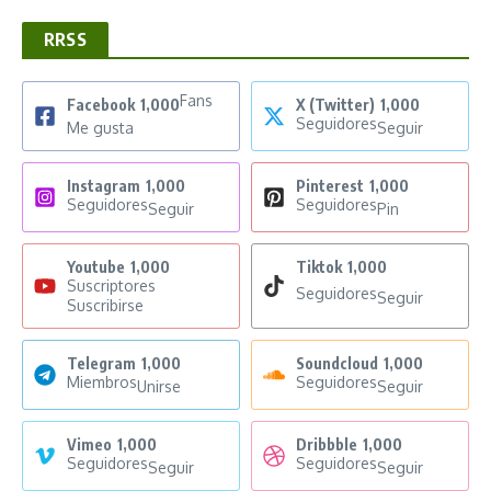
RRSS
Fans
Facebook
1,000
X (Twitter)
1,000
Seguidores
Me gusta
Seguir
Instagram
1,000
Pinterest
1,000
Seguidores
Seguidores
Seguir
Pin
Youtube
1,000
Tiktok
1,000
Suscriptores
Seguidores
Seguir
Suscribirse
Telegram
1,000
Soundcloud
1,000
Miembros
Seguidores
Unirse
Seguir
Vimeo
1,000
Dribbble
1,000
Seguidores
Seguidores
Seguir
Seguir