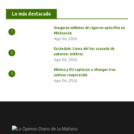
Lo más destacado
Aseguran millones de cigarros apócrifos en
1
Michoacán
Ago 06, 2026
Escándalo: Corea del Sur acusada de
2
sobornar árbitros
Ago 06, 2026
México y EU capturan a «Rango» tras
3
exitosa cooperación
Ago 06, 2026