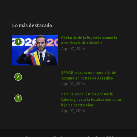
Lo más destacado
Abelardo de la Espriella asume la
1
presidencia de Colombia
Ago 07, 2026
SEMAR incauta una tonelada de
2
cocaína en costas de Acapulco
Ago 07, 2026
Familia exige justicia por Karla
3
Valeria y busca la localización de su
hijo de cuatro años
Ago 07, 2026