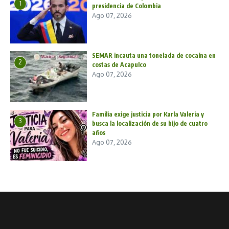
1
presidencia de Colombia
Ago 07, 2026
SEMAR incauta una tonelada de cocaína en
2
costas de Acapulco
Ago 07, 2026
Familia exige justicia por Karla Valeria y
3
busca la localización de su hijo de cuatro
años
Ago 07, 2026