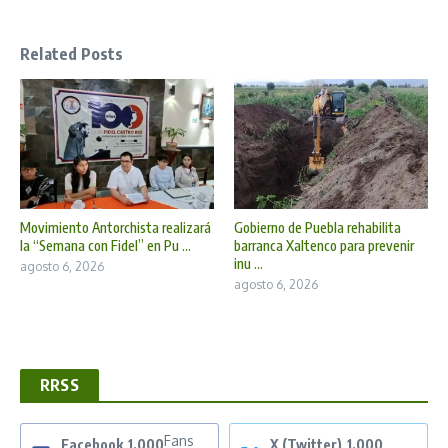
Related Posts
Movimiento Antorchista realizará
Gobierno de Puebla rehabilita
la “Semana con Fidel” en Pu ...
barranca Xaltenco para prevenir
inu ...
agosto 6, 2026
agosto 6, 2026
RRSS
Fans
Facebook
1,000
X (Twitter)
1,000