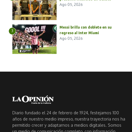
Ago 05, 2026
Messi brilla con doblete en su
3
regreso al Inter Miami
Ago 05, 2026
Diario fundado el 24 de febrero de 1924, festejamos 100
años de nuestro medio impreso, nuestra trayectoria nos ha
permitido crecer y adaptarnos a medios digitales. Somos
un medio de comunicación completo, con información