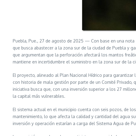
Puebla, Pue., 27 de agosto de 2025 — Con base en una nota de
que busca abastecer a la zona sur de la ciudad de Puebla y ga
que argumentan que la perforación afectará los mantos freátic
mantiene en incertidumbre el suministro en la zona sur de la 
El proyecto, alineado al Plan Nacional Hídrico para garantizar 
con historia de mala gestión por parte de un Comité Privado, 
iniciativa busca que, con una inversión superior a los 27 mill
la capital más vulnerables.
El sistema actual en el municipio cuenta con seis pozos, de lo
mantenimiento, lo que afecta la calidad y cantidad del agua s
inversión y operación estarían a carga del Sistema Agua de Pu