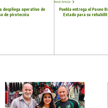
Next Article
a despliega operativo de
Puebla entrega el Paseo B
so de pirotecnia
Estado para su rehabili