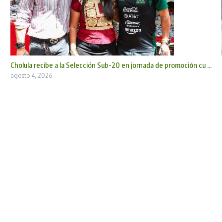
Cholula recibe a la Selección Sub-20 en jornada de promoción cu ...
agosto 4, 2026