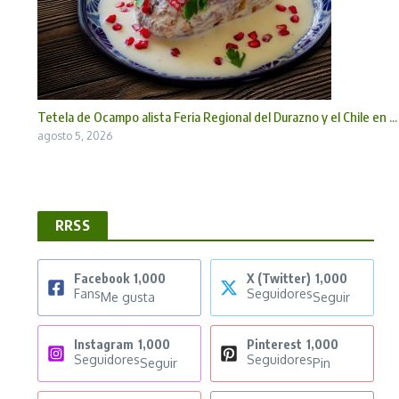
Tetela de Ocampo alista Feria Regional del Durazno y el Chile en ...
agosto 5, 2026
RRSS
Facebook
1,000
X (Twitter)
1,000
Fans
Seguidores
Me gusta
Seguir
Instagram
1,000
Pinterest
1,000
Seguidores
Seguidores
Seguir
Pin