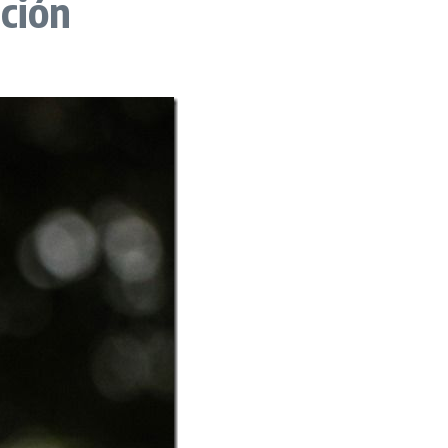
ación