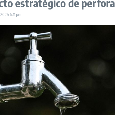
cto estratégico de perfor
, 2025
5:11 pm