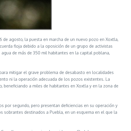
26 de agosto, la puesta en marcha de un nuevo pozo en Xoxtla,
uerda floja debido a la oposición de un grupo de activistas
 agua de más de 350 mil habitantes en la capital poblana,
ve para mitigar el grave problema de desabasto en localidades
ento ni la operación adecuada de los pozos existentes. La
o, beneficiando a miles de habitantes en Xoxtla y en la zona de
ros por segundo, pero presentan deficiencias en su operación y
los sobrantes destinados a Puebla, en un esquema en el que la