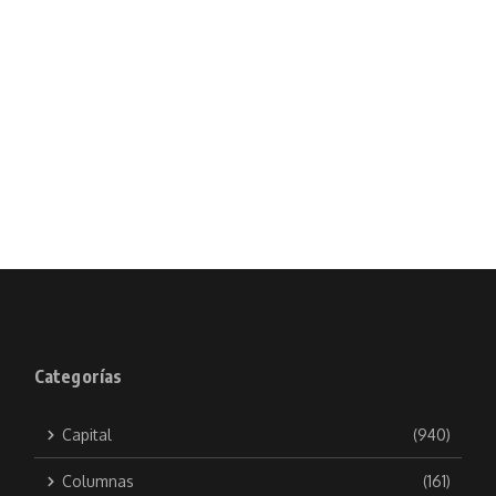
Categorías
Capital
(940)
Columnas
(161)