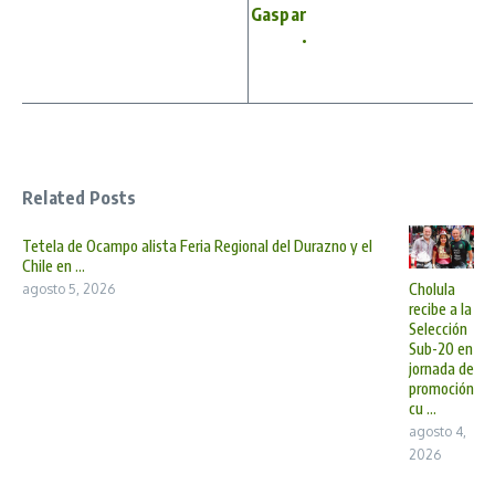
Gaspar
.
Related Posts
Tetela de Ocampo alista Feria Regional del Durazno y el
Chile en ...
Cholula
agosto 5, 2026
recibe a la
Selección
Sub-20 en
jornada de
promoción
cu ...
agosto 4,
2026