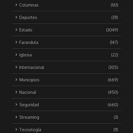
Columnas
(161)
Deportes
(311)
Estado
(3049)
Farandula
(147)
Iglesia
(22)
Internacional
(305)
Municipios
(669)
Nacional
(450)
Seguridad
(660)
Streaming
(3)
Tecnología
(11)