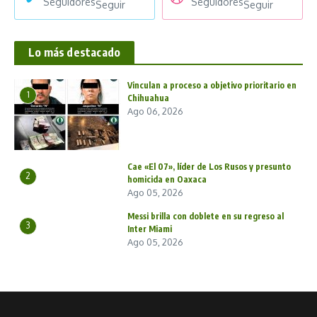
Seguidores
Seguidores
Seguir
Seguir
Lo más destacado
Vinculan a proceso a objetivo prioritario en
1
Chihuahua
Ago 06, 2026
Cae «El 07», líder de Los Rusos y presunto
2
homicida en Oaxaca
Ago 05, 2026
Messi brilla con doblete en su regreso al
3
Inter Miami
Ago 05, 2026