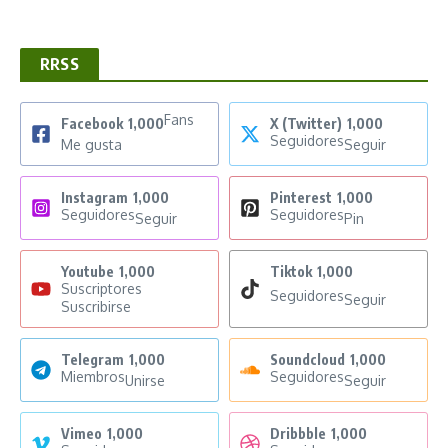
RRSS
Fans
Facebook
1,000
X (Twitter)
1,000
Seguidores
Me gusta
Seguir
Instagram
1,000
Pinterest
1,000
Seguidores
Seguidores
Seguir
Pin
Youtube
1,000
Tiktok
1,000
Suscriptores
Seguidores
Seguir
Suscribirse
Telegram
1,000
Soundcloud
1,000
Miembros
Seguidores
Unirse
Seguir
Vimeo
1,000
Dribbble
1,000